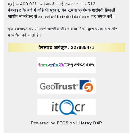
मुंबई – 400 021. आईआरडीएआई रजिस्टर नं. - 512
वेबसाइट के बारे में कोई भी प्रश्न,
वेब सूचना प्रबंधक श्रीमती हिमाली
आशीष मांजरेकर से
पर संपर्क करें।
co_cc[at]licindia[dot]com
इस वेबसाइट पर सामग्री भारतीय जीवन बीमा निगम द्वारा प्रकाशित और
प्रबंधित की जाती है।
वेबसाइट आगंतुक : 227885471
Powered by
PECS
on
Liferay DXP