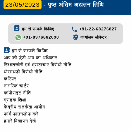
23/05/2023
- पृष्ठ अंतिम अद्यतन तिथि
हम से सम्पर्क किजिए
+91-22-68276827
+91-8976862090
कार्यालय लोकेटर
हम से सम्पर्क किजिए
आप की पूंजी आप का अधिकार
रिश्वतखोरी एवं भ्रष्टाचार विरोधी नीति
धोखाधड़ी विरोधी नीति
करियर
नागरिक चार्टर
कॉपीराइट नीति
ग्राहक शिक्षा
केंद्रीय सतर्कता आयोग
फॉर्म डाउनलोड करें
हमारे विज्ञापन देखें