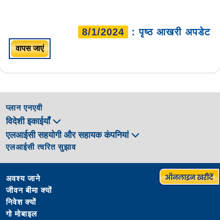
8/1/2024
: पृष्ठ आखरी अपडेट
वापस जाएं
प्लान एनएवी
विदेशी इकाईयाँ
एलआईसी सहयोगी और सहायक कंपनियां
एलआईसी त्वरित सुझाव
अवश्य जाने
जीवन बीमा क्यों
निवेश क्यों
गो मोबाइल