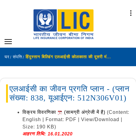
घर
संपत्ति
हिंदुस्तान बिल्डिंग एलआईसी कोलकाता की दूसरी मंजिल पर खाली परिसर को किराए पर देने के लिए विज्ञापन।
एलआईसी का जीवन प्रगति प्लान - (प्लान
संख्या: 838, यूआईएन: 512N306V01)
विक्रय विवरणिका
(सामग्री अंग्रेजी में है)
(Content:
English | Format: PDF | View/Download |
Size: 190 KB)
आहरण तिथि: 16.01.2020