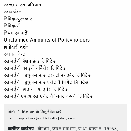
स्वच्छ भारत अभियान
स्वावलंबन
निविदा-पुरस्कार
निविदाओं
नियम एवं शर्तें
Unclaimed Amounts of Policyholders
हामीदारी दर्शन
स्वागत किट
एलआईसी पेंशन फ़ंड लिमिटेड
एलआईसी कार्ड्स सर्विसेस लिमिटेड
एलआईसी म्यूचुअल फंड ट्रस्टी प्राइवेट लिमिटेड
एलआईसी म्यूचुअल फंड एसेट मैनेजमेंट लिमिटेड
एलआईसी हाउसिंग फाइनेंस लिमिटेड
एलआईसीएचएफएल एसेट मैनेजमेंट कंपनी लिमिटेड
किसी भी शिकायत के लिए,ईमेल करें:
co_complaints[at]licindia[dot]com
कॉर्पोरेट कार्यालय:
'योगक्षेम', जीवन बीमा मार्ग, पी.ओ. बॉक्स नं. 19953,