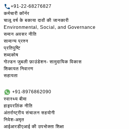
+91-22-68276827
कर्मचारी कॉर्नर
चालू वर्ष के बकाया दावों की जानकारी
Environmental, Social, and Governance
समान अवसर नीति
सामान्य प्रश्न
प्रतिपुष्टि
शब्दकोष
गोल्‍डन जुबली फ़ाउंडेशन- सामुदायिक विकास
शिकायत निवारण
सहायता
+91-8976862090
स्वास्थ्य बीमा
हाइपरलिंक नीति
अंतर्राष्ट्रीय संचालन सहयोगी
निवेश-अमृत
आईआरडीएआई की उपभोक्ता शिक्षा