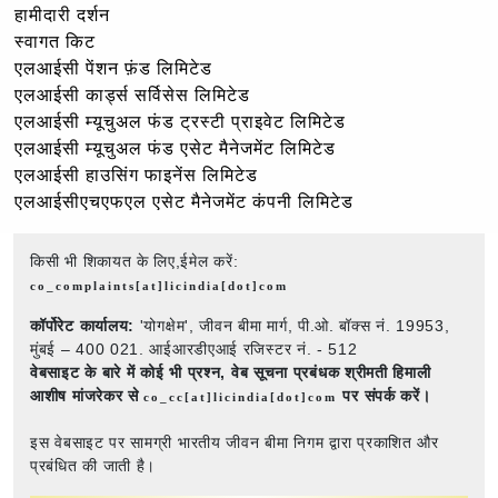
हामीदारी दर्शन
स्वागत किट
एलआईसी पेंशन फ़ंड लिमिटेड
एलआईसी कार्ड्स सर्विसेस लिमिटेड
एलआईसी म्यूचुअल फंड ट्रस्टी प्राइवेट लिमिटेड
एलआईसी म्यूचुअल फंड एसेट मैनेजमेंट लिमिटेड
एलआईसी हाउसिंग फाइनेंस लिमिटेड
एलआईसीएचएफएल एसेट मैनेजमेंट कंपनी लिमिटेड
किसी भी शिकायत के लिए,ईमेल करें:
co_complaints[at]licindia[dot]com
कॉर्पोरेट कार्यालय:
'योगक्षेम', जीवन बीमा मार्ग, पी.ओ. बॉक्स नं. 19953,
मुंबई – 400 021. आईआरडीएआई रजिस्टर नं. - 512
वेबसाइट के बारे में कोई भी प्रश्न,
वेब सूचना प्रबंधक श्रीमती हिमाली
आशीष मांजरेकर से
पर संपर्क करें।
co_cc[at]licindia[dot]com
इस वेबसाइट पर सामग्री भारतीय जीवन बीमा निगम द्वारा प्रकाशित और
प्रबंधित की जाती है।