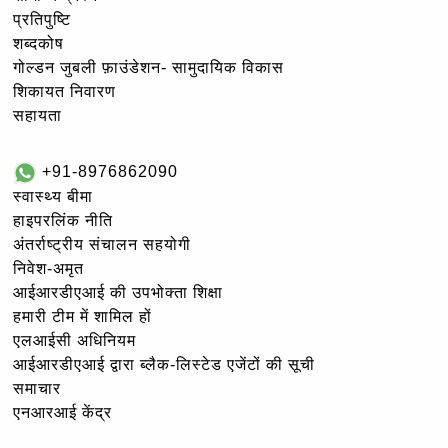
प्रतिपुष्टि
शब्दकोष
गोल्‍डन जुबली फ़ाउंडेशन- सामुदायिक विकास
शिकायत निवारण
सहायता
+91-8976862090
स्वास्थ्य बीमा
हाइपरलिंक नीति
अंतर्राष्ट्रीय संचालन सहयोगी
निवेश-अमृत
आईआरडीएआई की उपभोक्ता शिक्षा
हमारी टीम में शामिल हों
एलआईसी अधिनियम
आईआरडीएआई द्वारा ब्लैक-लिस्टेड एजेंटों की सूची
समाचार
एनआरआई केंद्र