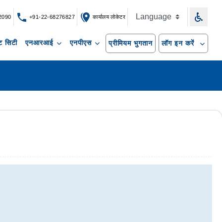
2090
+91-22-68276827
कार्यालय लोकेटर
 सिटी
एनआरआई
एनपीएस
प्रीमियम भुगतान
लॉग इन करें