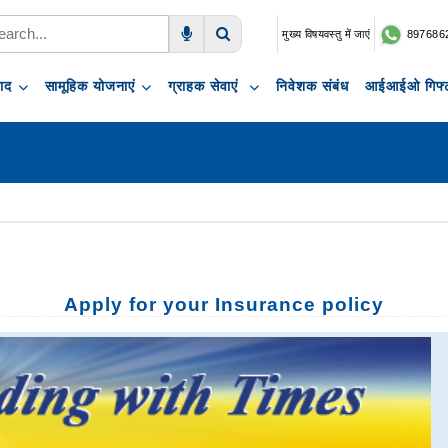
मुख्य विषयवस्तु में जाएं
897686
Voice Search
Search
पाद
सामूहिक योजनाएं
ग्राहक सेवाएं
निवेशक संबंध
आईआईओ गिफ्ट
Apply for your Insurance policy