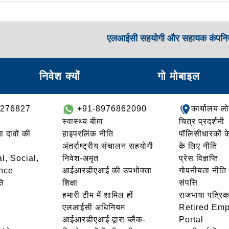
एलआईसी सहयोगी और सहायक कंपनिय
निवेश क्यों
गो मोबाइल
8276827
+91-8976862090
कार्यालय ल
स्वास्थ्य बीमा
चित्र प्रदर्शनी
ा दावों की
हाइपरलिंक नीति
पॉलिसीधारकों के 
अंतर्राष्ट्रीय संचालन सहयोगी
के लिए नीति
l, Social,
निवेश-अमृत
प्रेस विज्ञप्ति
nce
आईआरडीएआई की उपभोक्ता
गोपनीयता नीति
ि
शिक्षा
संपत्ति
हमारी टीम में शामिल हों
राजभाषा पत्रिक
एलआईसी अधिनियम
Retired Em
आईआरडीएआई द्वारा ब्लैक-
Portal