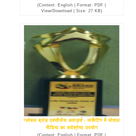
(Content: English | Format: PDF |
View/Download | Size: 27 KB)
ग्लोबल ब्रांड एक्सीलेंस अवार्ड्स - मार्केटिंग में सोशल
मीडिया का सर्वश्रेष्ठ उपयोग
(Content: English | Format: PDF |