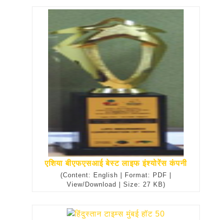
एशिया बीएफएसआई बेस्ट लाइफ इंश्योरेंस कंपनी
(Content: English | Format: PDF |
View/Download | Size: 27 KB)