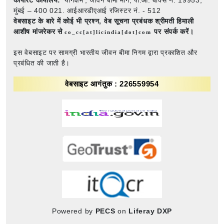
मुंबई – 400 021. आईआरडीएआई रजिस्टर नं. - 512
वेबसाइट के बारे में कोई भी प्रश्न,
वेब सूचना प्रबंधक श्रीमती हिमाली
आशीष मांजरेकर से
पर संपर्क करें।
co_cc[at]licindia[dot]com
इस वेबसाइट पर सामग्री भारतीय जीवन बीमा निगम द्वारा प्रकाशित और
प्रबंधित की जाती है।
वेबसाइट आगंतुक : 226559954
Powered by
PECS
on
Liferay DXP