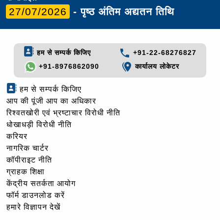
27/07/2026
- पृष्ठ अंतिम अद्यतन तिथि
हम से सम्पर्क किजिए
+91-22-68276827
+91-8976862090
कार्यालय लोकेटर
हम से सम्पर्क किजिए
आप की पूंजी आप का अधिकार
रिश्वतखोरी एवं भ्रष्टाचार विरोधी नीति
धोखाधड़ी विरोधी नीति
करियर
नागरिक चार्टर
कॉपीराइट नीति
ग्राहक शिक्षा
केंद्रीय सतर्कता आयोग
फॉर्म डाउनलोड करें
हमारे विज्ञापन देखें