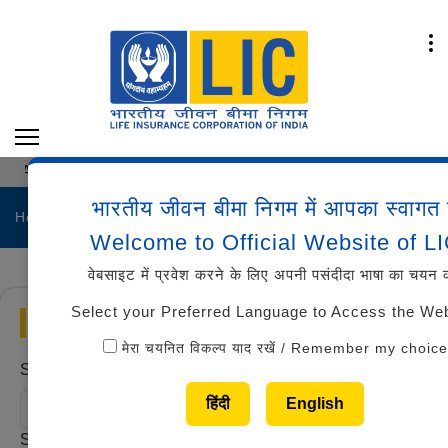
AAO (जनरलिस्ट/स्पेशलिस्ट/असिस्टेंट इंजीनियर)-2025 के लिए मार्क्
भारतीय जीवन बीमा निगम में आपका स्वागत 
Home
Career
Welcome to Official Website of L
वेबसाइट में प्रवेश करने के लिए अपनी पसंदीदा भाषा का चयन क
Select your Preferred Language to Access the We
Career
मेरा चयनित विकल्प याद रखें / Remember my choice
Select Region
हिंदी
English
Select Department