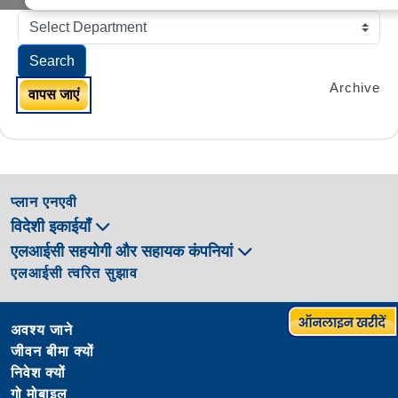
Search
Archive
वापस जाएं
प्लान एनएवी
विदेशी इकाईयाँ
एलआईसी सहयोगी और सहायक कंपनियां
एलआईसी त्वरित सुझाव
अवश्य जाने
जीवन बीमा क्यों
निवेश क्यों
गो मोबाइल