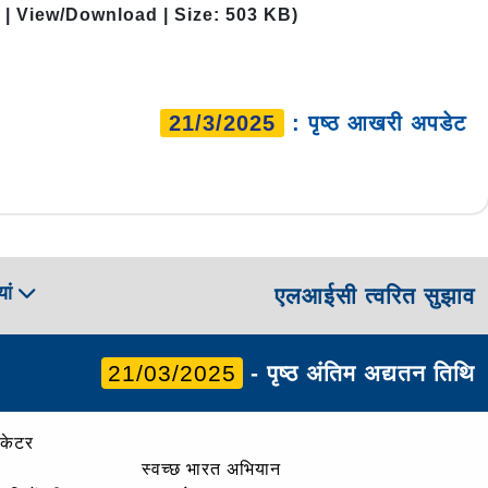
 | View/Download | Size: 503 KB)
21/3/2025
: पृष्ठ आखरी अपडेट
ां
एलआईसी त्वरित सुझाव
21/03/2025
- पृष्ठ अंतिम अद्यतन तिथि
ोकेटर
स्वच्छ भारत अभियान