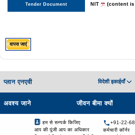
Tender Document
NIT
(content is
वापस जाएं
प्लान एनएवी
विदेशी इकाईयाँ
अवश्य जाने
जीवन बीमा क्यों
हम से सम्पर्क किजिए
+91-22-6
आप की पूंजी आप का अधिकार
कर्मचारी कॉर्नर