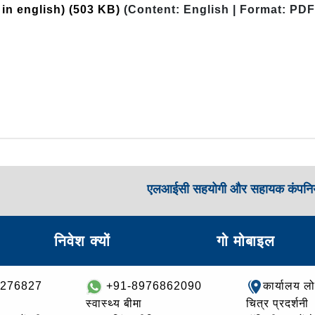
 in english)
(503 KB)
(Content: English | Format: PDF
एलआईसी सहयोगी और सहायक कंपनिय
निवेश क्यों
गो मोबाइल
8276827
+91-8976862090
कार्यालय ल
स्वास्थ्य बीमा
चित्र प्रदर्शनी