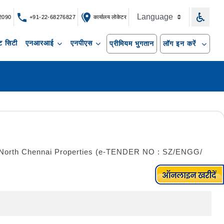
2090
+91-22-68276827
कार्यालय लोकेटर
 सिटी
एनआरआई
एनपीएस
प्रीमियम भुगतान
लॉग इन करें
nder North Chennai Properties (e-TENDER NO : SZ/ENGG/