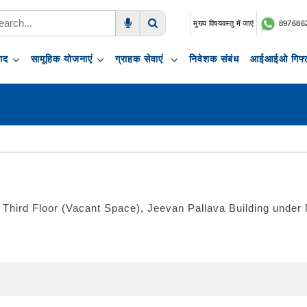
मुख्य विषयवस्तु में जाएं
897686
Voice Search
Search
पाद
सामूहिक योजनाएं
ग्राहक सेवाएं
निवेशक संबंध
आईआईओ गिफ्ट
 at Third Floor (Vacant Space), Jeevan Pallava Building u