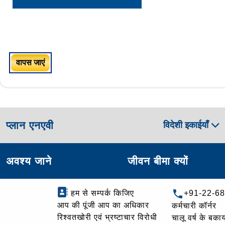
वापस जाएं
प्लान एनएवी
विदेशी इकाईयाँ
अवश्य जाने
जीवन बीमा क्यों
हम से सम्पर्क किजिए
+91-22-6
आप की पूंजी आप का अधिकार
कर्मचारी कॉर्नर
रिश्वतखोरी एवं भ्रष्टाचार विरोधी
चालू वर्ष के बकाय