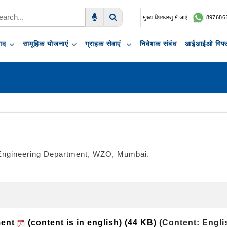
मुख्य विषयवस्तु में जाएं
897686
Voice Search
Search
पाद
सामूहिक योजनाएं
ग्राहक सेवाएं
निवेशक संबंध
आईआईओ गिफ्ट
in Engineering Department, WZO, Mumbai.
ment
(content is in english)
(44 KB)
(Content: Engli