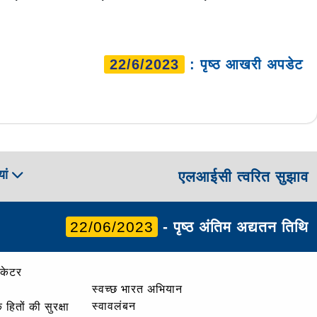
22/6/2023
: पृष्ठ आखरी अपडेट
ां
एलआईसी त्वरित सुझाव
22/06/2023
- पृष्ठ अंतिम अद्यतन तिथि
ोकेटर
स्वच्छ भारत अभियान
स्वावलंबन
हितों की सुरक्षा