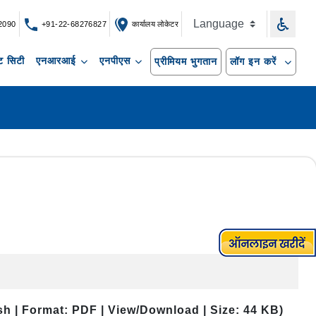
2090
+91-22-68276827
कार्यालय लोकेटर
 सिटी
एनआरआई
एनपीएस
प्रीमियम भुगतान
लॉग इन करें
sh | Format: PDF | View/Download | Size: 44 KB)