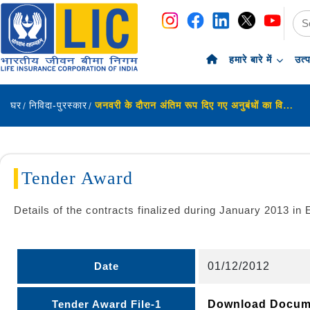
नेविगेशन
सामग्री पर छोड़ें
हमारे बारे में
उत्
घर
निविदा-पुरस्कार
जनवरी के दौरान अंतिम रूप दिए गए अनुबंधों का विवरण
Tender Award
Details of the contracts finalized during January 2013 
Date
01/12/2012
Tender Award File-1
Download Docu