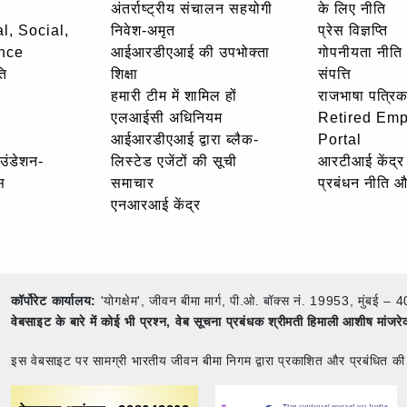
अंतर्राष्ट्रीय संचालन सहयोगी
के लिए नीति
l, Social,
निवेश-अमृत
प्रेस विज्ञप्ति
nce
आईआरडीएआई की उपभोक्ता
गोपनीयता नीति
ि
शिक्षा
संपत्ति
हमारी टीम में शामिल हों
राजभाषा पत्रिक
एलआईसी अधिनियम
Retired Em
आईआरडीएआई द्वारा ब्लैक-
Portal
ाउंडेशन-
लिस्टेड एजेंटों की सूची
आरटीआई केंद्र
स
समाचार
प्रबंधन नीति 
एनआरआई केंद्र
कॉर्पोरेट कार्यालय:
'योगक्षेम', जीवन बीमा मार्ग, पी.ओ. बॉक्स नं. 19953, मुंब
वेबसाइट के बारे में कोई भी प्रश्न,
वेब सूचना प्रबंधक श्रीमती हिमाली आशीष मांजर
इस वेबसाइट पर सामग्री भारतीय जीवन बीमा निगम द्वारा प्रकाशित और प्रबंधित की