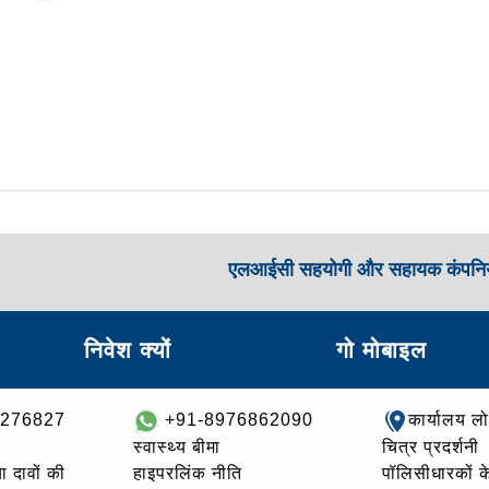
एलआईसी सहयोगी और सहायक कंपनिय
निवेश क्यों
गो मोबाइल
8276827
+91-8976862090
कार्यालय ल
स्वास्थ्य बीमा
चित्र प्रदर्शनी
ा दावों की
हाइपरलिंक नीति
पॉलिसीधारकों के 