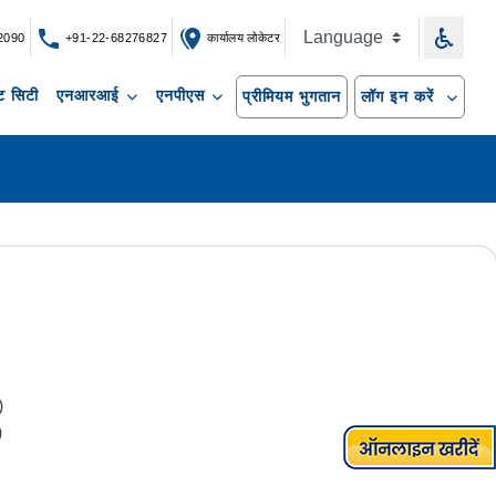
2090
+91-22-68276827
कार्यालय लोकेटर
 सिटी
एनआरआई
एनपीएस
प्रीमियम भुगतान
लॉग इन करें
)
)