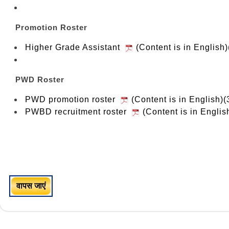
Promotion Roster
Higher Grade Assistant
(Content is in English
PWD Roster
PWD promotion roster
(Content is in English)(
PWBD recruitment roster
(Content is in Englis
वापस जाएं