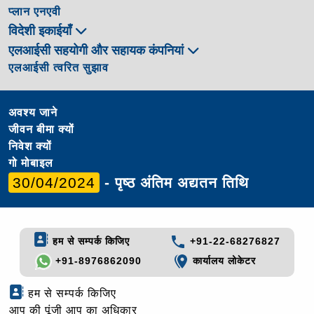
प्लान एनएवी
विदेशी इकाईयाँ
एलआईसी सहयोगी और सहायक कंपनियां
एलआईसी त्वरित सुझाव
अवश्य जाने
जीवन बीमा क्यों
निवेश क्यों
गो मोबाइल
30/04/2024
- पृष्ठ अंतिम अद्यतन तिथि
हम से सम्पर्क किजिए
+91-22-68276827
+91-8976862090
कार्यालय लोकेटर
हम से सम्पर्क किजिए
आप की पूंजी आप का अधिकार