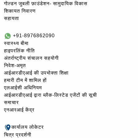
गोल्‍डन जुबली फ़ाउंडेशन- सामुदायिक विकास
शिकायत निवारण
सहायता
+91-8976862090
स्वास्थ्य बीमा
हाइपरलिंक नीति
अंतर्राष्ट्रीय संचालन सहयोगी
निवेश-अमृत
आईआरडीएआई की उपभोक्ता शिक्षा
हमारी टीम में शामिल हों
एलआईसी अधिनियम
आईआरडीएआई द्वारा ब्लैक-लिस्टेड एजेंटों की सूची
समाचार
एनआरआई केंद्र
कार्यालय लोकेटर
चित्र प्रदर्शनी