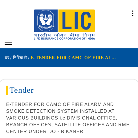
घर
निविदाओं
E-TENDER FOR CAMC OF FIRE ALARM AND SMOKE DETECTION SYSTEM INSTALLED AT VARIOUS BUILDINGS ie DIVISIONAL OFFICE BRANCH OFFICES SATELLITE OFFICES AND RMF CENTER UNDER DO - BIKANER
Tender
E-TENDER FOR CAMC OF FIRE ALARM AND
SMOKE DETECTION SYSTEM INSTALLED AT
VARIOUS BUILDINGS i.e DIVISIONAL OFFICE,
BRANCH OFFICES, SATELLITE OFFICES AND RMF
CENTER UNDER DO - BIKANER