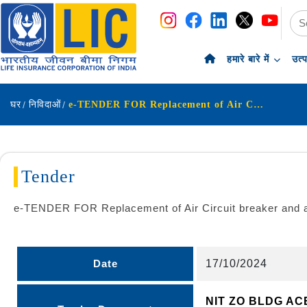
नेविगेशन
सामग्री पर छोड़ें
हमारे बारे में
उत्
घर
निविदाओं
e-TENDER FOR Replacement of Air Circuit breaker and additional works at Zonal Office building, Chennai
Tender
e-TENDER FOR Replacement of Air Circuit breaker and add
Date
17/10/2024
NIT ZO BLDG A