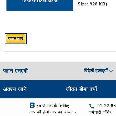
Tender Document
Size: 928 KB)
वापस जाएं
प्लान एनएवी
विदेशी इकाईयाँ
अवश्य जाने
जीवन बीमा क्यों
हम से सम्पर्क किजिए
+91-22-6
आप की पूंजी आप का अधिकार
कर्मचारी कॉर्नर