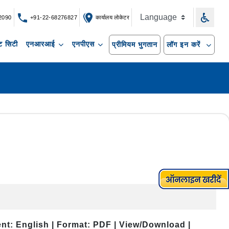
2090
+91-22-68276827
कार्यालय लोकेटर
 सिटी
एनआरआई
एनपीएस
प्रीमियम भुगतान
लॉग इन करें
nt: English | Format: PDF | View/Download |