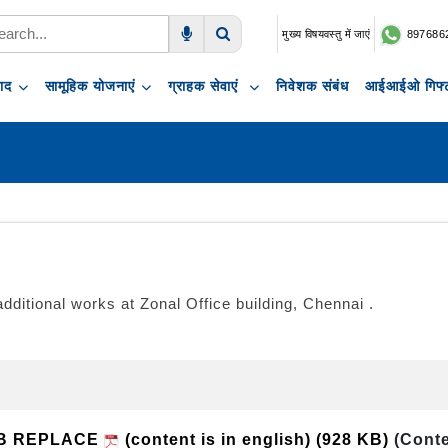
मुख्य विषयवस्तु में जाएं
897686
Voice Search
Search
पाद
सामूहिक योजनाएं
ग्राहक सेवाएं
निवेशक संबंध
आईआईओ गिफ्ट
itional works at Zonal Office building, Chennai .
CB REPLACE
(content is in english)
(928 KB)
(Conte