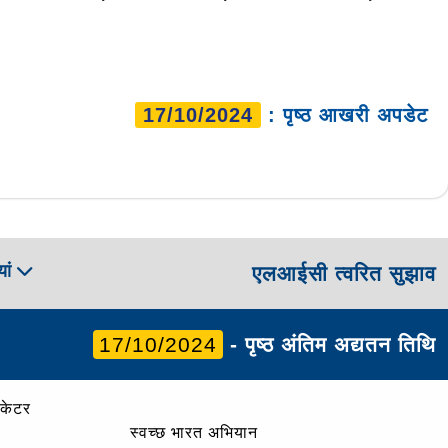
17/10/2024
: पृष्ठ आखरी अपडेट
ां
एलआईसी त्वरित सुझाव
17/10/2024
- पृष्ठ अंतिम अद्यतन तिथि
ोकेटर
स्वच्छ भारत अभियान