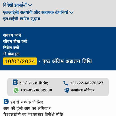
विदेशी इकाईयाँ
एलआईसी सहयोगी और सहायक कंपनियां
एलआईसी त्वरित सुझाव
अवश्य जाने
जीवन बीमा क्यों
निवेश क्यों
गो मोबाइल
10/07/2024
- पृष्ठ अंतिम अद्यतन तिथि
हम से सम्पर्क किजिए
+91-22-68276827
+91-8976862090
कार्यालय लोकेटर
हम से सम्पर्क किजिए
आप की पूंजी आप का अधिकार
रिश्वतखोरी एवं भ्रष्टाचार विरोधी नीति