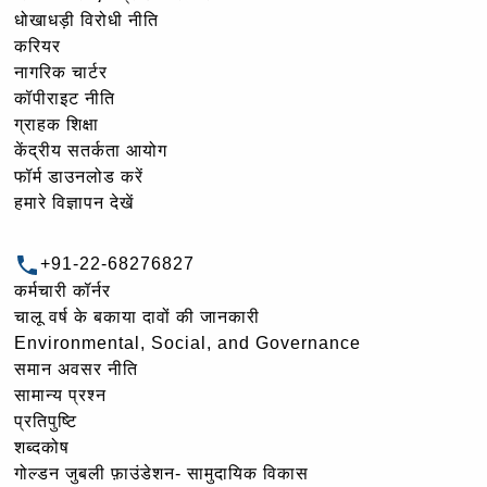
धोखाधड़ी विरोधी नीति
करियर
नागरिक चार्टर
कॉपीराइट नीति
ग्राहक शिक्षा
केंद्रीय सतर्कता आयोग
फॉर्म डाउनलोड करें
हमारे विज्ञापन देखें
+91-22-68276827
कर्मचारी कॉर्नर
चालू वर्ष के बकाया दावों की जानकारी
Environmental, Social, and Governance
समान अवसर नीति
सामान्य प्रश्न
प्रतिपुष्टि
शब्दकोष
गोल्‍डन जुबली फ़ाउंडेशन- सामुदायिक विकास