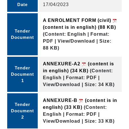
Date
17/04/2023
A ENROLMENT FORM (civil)
(content is in english)
(88 KB)
Tender
(Content: English | Format:
Document
PDF | View/Download | Size:
88 KB)
ANNEXURE-A2
(content is
Tender
in english)
(34 KB)
(Content:
Document
English | Format: PDF |
1
View/Download | Size: 34 KB)
ANNEXURE-B
(content is in
Tender
english)
(33 KB)
(Content:
Document
English | Format: PDF |
2
View/Download | Size: 33 KB)