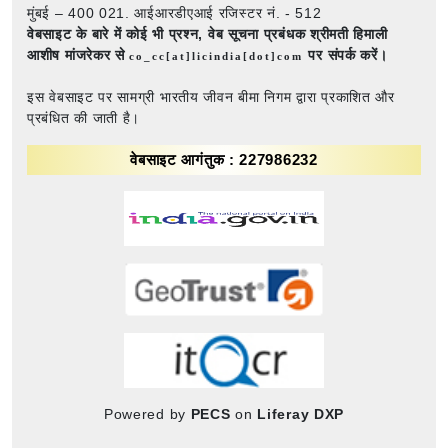
मुंबई – 400 021. आईआरडीएआई रजिस्टर नं. - 512
वेबसाइट के बारे में कोई भी प्रश्न,
वेब सूचना प्रबंधक श्रीमती हिमाली
आशीष मांजरेकर से
पर संपर्क करें।
co_cc[at]licindia[dot]com
इस वेबसाइट पर सामग्री भारतीय जीवन बीमा निगम द्वारा प्रकाशित और
प्रबंधित की जाती है।
वेबसाइट आगंतुक : 227986232
Powered by
PECS
on
Liferay DXP