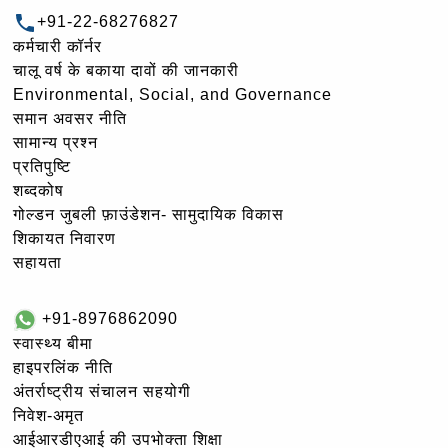
+91-22-68276827
कर्मचारी कॉर्नर
चालू वर्ष के बकाया दावों की जानकारी
Environmental, Social, and Governance
समान अवसर नीति
सामान्य प्रश्न
प्रतिपुष्टि
शब्दकोष
गोल्‍डन जुबली फ़ाउंडेशन- सामुदायिक विकास
शिकायत निवारण
सहायता
+91-8976862090
स्वास्थ्य बीमा
हाइपरलिंक नीति
अंतर्राष्ट्रीय संचालन सहयोगी
निवेश-अमृत
आईआरडीएआई की उपभोक्ता शिक्षा