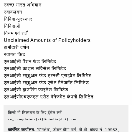
स्वच्छ भारत अभियान
स्वावलंबन
निविदा-पुरस्कार
निविदाओं
नियम एवं शर्तें
Unclaimed Amounts of Policyholders
हामीदारी दर्शन
स्वागत किट
एलआईसी पेंशन फ़ंड लिमिटेड
एलआईसी कार्ड्स सर्विसेस लिमिटेड
एलआईसी म्यूचुअल फंड ट्रस्टी प्राइवेट लिमिटेड
एलआईसी म्यूचुअल फंड एसेट मैनेजमेंट लिमिटेड
एलआईसी हाउसिंग फाइनेंस लिमिटेड
एलआईसीएचएफएल एसेट मैनेजमेंट कंपनी लिमिटेड
किसी भी शिकायत के लिए,ईमेल करें:
co_complaints[at]licindia[dot]com
कॉर्पोरेट कार्यालय:
'योगक्षेम', जीवन बीमा मार्ग, पी.ओ. बॉक्स नं. 19953,