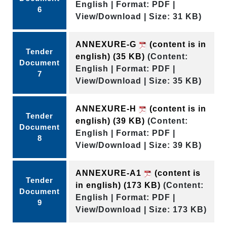
English | Format: PDF |
6
View/Download | Size: 31 KB)
ANNEXURE-G
(content is in
Tender
english)
(35 KB)
(Content:
Document
English | Format: PDF |
7
View/Download | Size: 35 KB)
ANNEXURE-H
(content is in
Tender
english)
(39 KB)
(Content:
Document
English | Format: PDF |
8
View/Download | Size: 39 KB)
ANNEXURE-A1
(content is
Tender
in english)
(173 KB)
(Content:
Document
English | Format: PDF |
9
View/Download | Size: 173 KB)