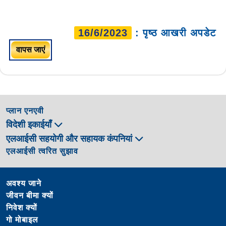
16/6/2023
: पृष्ठ आखरी अपडेट
वापस जाएं
प्लान एनएवी
विदेशी इकाईयाँ
एलआईसी सहयोगी और सहायक कंपनियां
एलआईसी त्वरित सुझाव
अवश्य जाने
जीवन बीमा क्यों
निवेश क्यों
गो मोबाइल