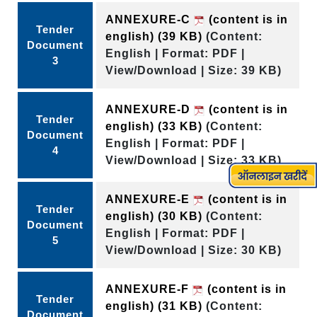
ANNEXURE-C
(content is in
Tender
english)
(39 KB)
(Content:
Document
English | Format: PDF |
3
View/Download | Size: 39 KB)
ANNEXURE-D
(content is in
Tender
english)
(33 KB)
(Content:
Document
English | Format: PDF |
4
View/Download | Size: 33 KB)
ANNEXURE-E
(content is in
Tender
english)
(30 KB)
(Content:
Document
English | Format: PDF |
5
View/Download | Size: 30 KB)
ANNEXURE-F
(content is in
Tender
english)
(31 KB)
(Content:
Document