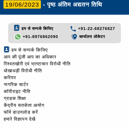
19/06/2023
- पृष्ठ अंतिम अद्यतन तिथि
हम से सम्पर्क किजिए
+91-22-68276827
+91-8976862090
कार्यालय लोकेटर
हम से सम्पर्क किजिए
आप की पूंजी आप का अधिकार
रिश्वतखोरी एवं भ्रष्टाचार विरोधी नीति
धोखाधड़ी विरोधी नीति
करियर
नागरिक चार्टर
कॉपीराइट नीति
ग्राहक शिक्षा
केंद्रीय सतर्कता आयोग
फॉर्म डाउनलोड करें
हमारे विज्ञापन देखें