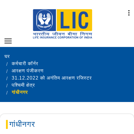
घर
कर्मचारी कॉर्नर
आरक्षण पंजीकरण
31.12.2022 को अनंतिम आरक्षण रजिस्टर
पश्चिमी क्षेत्र
गांधीनगर
गांधीनगर