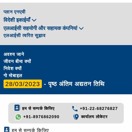
प्लान एनएवी
विदेशी इकाईयाँ
एलआईसी सहयोगी और सहायक कंपनियां
एलआईसी त्वरित सुझाव
अवश्य जाने
जीवन बीमा क्यों
निवेश क्यों
गो मोबाइल
28/03/2023
- पृष्ठ अंतिम अद्यतन तिथि
हम से सम्पर्क किजिए
+91-22-68276827
+91-8976862090
कार्यालय लोकेटर
हम से सम्पर्क किजिए