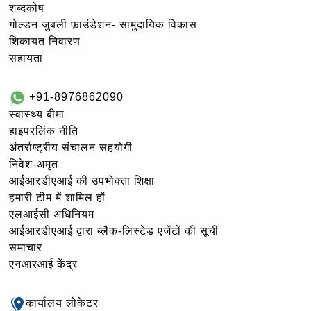
शब्दकोष
गोल्‍डन जुबली फ़ाउंडेशन- सामुदायिक विकास
शिकायत निवारण
सहायता
+91-8976862090
स्वास्थ्य बीमा
हाइपरलिंक नीति
अंतर्राष्ट्रीय संचालन सहयोगी
निवेश-अमृत
आईआरडीएआई की उपभोक्ता शिक्षा
हमारी टीम में शामिल हों
एलआईसी अधिनियम
आईआरडीएआई द्वारा ब्लैक-लिस्टेड एजेंटों की सूची
समाचार
एनआरआई केंद्र
कार्यालय लोकेटर