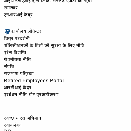
आईआरडीएआई द्वारा ब्लैक-लिस्टेड एजेंटों की सूची
समाचार
एनआरआई केंद्र
कार्यालय लोकेटर
चित्र प्रदर्शनी
पॉलिसीधारकों के हितों की सुरक्षा के लिए नीति
प्रेस विज्ञप्ति
गोपनीयता नीति
संपत्ति
राजभाषा पत्रिका
Retired Employees Portal
आरटीआई केंद्र
प्रबंधन नीति और प्रकटीकरण
स्वच्छ भारत अभियान
स्वावलंबन