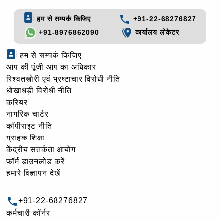
हम से सम्पर्क किजिए
+91-22-68276827
+91-8976862090
कार्यालय लोकेटर
हम से सम्पर्क किजिए
आप की पूंजी आप का अधिकार
रिश्वतखोरी एवं भ्रष्टाचार विरोधी नीति
धोखाधड़ी विरोधी नीति
करियर
नागरिक चार्टर
कॉपीराइट नीति
ग्राहक शिक्षा
केंद्रीय सतर्कता आयोग
फॉर्म डाउनलोड करें
हमारे विज्ञापन देखें
+91-22-68276827
कर्मचारी कॉर्नर