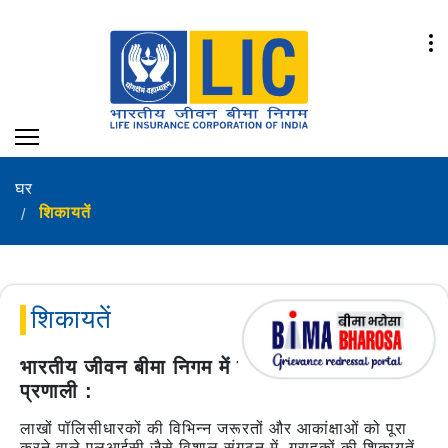
घर
शिकायतें
शिकायतें
भारतीय जीवन बीमा निगम में शिकायत निवारण
प्रणाली :
लाखों पॉलिसीधारकों की विभिन्न जरूरतों और आकांक्षाओं को पूरा
करने वाले एलआईसी जैसे विशाल संगठन में, ग्राहकों की शिकायतें