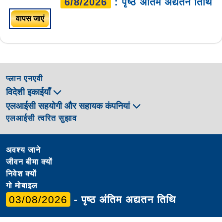
6/8/2026
: पृष्ठ अंतिम अद्यतन तिथि
वापस जाएं
प्लान एनएवी
विदेशी इकाईयाँ
एलआईसी सहयोगी और सहायक कंपनियां
एलआईसी त्वरित सुझाव
अवश्य जाने
जीवन बीमा क्यों
निवेश क्यों
गो मोबाइल
03/08/2026
- पृष्ठ अंतिम अद्यतन तिथि