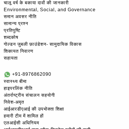
चालू वर्ष के बकाया दावों की जानकारी
Environmental, Social, and Governance
समान अवसर नीति
सामान्य प्रश्न
प्रतिपुष्टि
शब्दकोष
गोल्‍डन जुबली फ़ाउंडेशन- सामुदायिक विकास
शिकायत निवारण
सहायता
+91-8976862090
स्वास्थ्य बीमा
हाइपरलिंक नीति
अंतर्राष्ट्रीय संचालन सहयोगी
निवेश-अमृत
आईआरडीएआई की उपभोक्ता शिक्षा
हमारी टीम में शामिल हों
एलआईसी अधिनियम