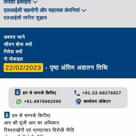
विदेशी इकाईयाँ
एलआईसी सहयोगी और सहायक कंपनियां
एलआईसी त्वरित सुझाव
अवश्य जाने
जीवन बीमा क्यों
निवेश क्यों
गो मोबाइल
22/02/2023
- पृष्ठ अंतिम अद्यतन तिथि
हम से सम्पर्क किजिए
+91-22-68276827
+91-8976862090
कार्यालय लोकेटर
हम से सम्पर्क किजिए
आप की पूंजी आप का अधिकार
रिश्वतखोरी एवं भ्रष्टाचार विरोधी नीति