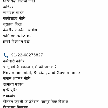
धोखाधड़ी विरोधी नीति
करियर
नागरिक चार्टर
कॉपीराइट नीति
ग्राहक शिक्षा
केंद्रीय सतर्कता आयोग
फॉर्म डाउनलोड करें
हमारे विज्ञापन देखें
+91-22-68276827
कर्मचारी कॉर्नर
चालू वर्ष के बकाया दावों की जानकारी
Environmental, Social, and Governance
समान अवसर नीति
सामान्य प्रश्न
प्रतिपुष्टि
शब्दकोष
गोल्‍डन जुबली फ़ाउंडेशन- सामुदायिक विकास
शिकायत निवारण