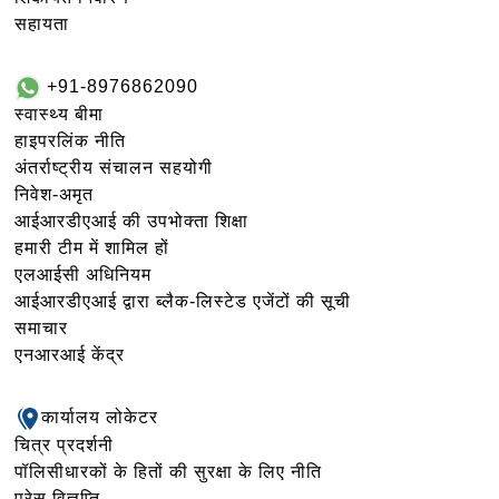
सहायता
+91-8976862090
स्वास्थ्य बीमा
हाइपरलिंक नीति
अंतर्राष्ट्रीय संचालन सहयोगी
निवेश-अमृत
आईआरडीएआई की उपभोक्ता शिक्षा
हमारी टीम में शामिल हों
एलआईसी अधिनियम
आईआरडीएआई द्वारा ब्लैक-लिस्टेड एजेंटों की सूची
समाचार
एनआरआई केंद्र
कार्यालय लोकेटर
चित्र प्रदर्शनी
पॉलिसीधारकों के हितों की सुरक्षा के लिए नीति
प्रेस विज्ञप्ति