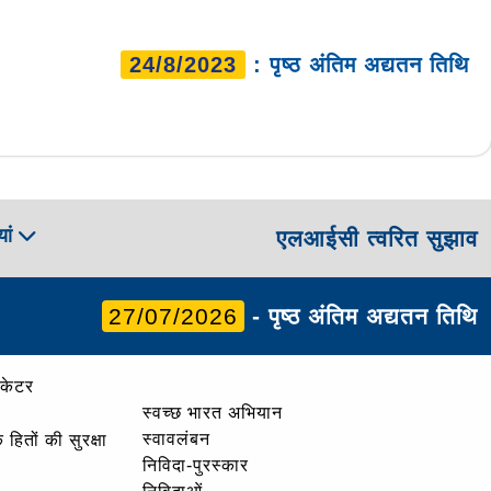
24/8/2023
: पृष्ठ अंतिम अद्यतन तिथि
ां
एलआईसी त्वरित सुझाव
27/07/2026
- पृष्ठ अंतिम अद्यतन तिथि
ोकेटर
स्वच्छ भारत अभियान
स्वावलंबन
हितों की सुरक्षा
निविदा-पुरस्कार