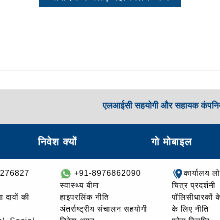
एलआईसी सहयोगी और सहायक कंपनिय
निवेश क्यों
गो मोबाइल
8276827
+91-8976862090
कार्यालय ल
स्वास्थ्य बीमा
चित्र प्रदर्शनी
ा दावों की
हाइपरलिंक नीति
पॉलिसीधारकों के 
अंतर्राष्ट्रीय संचालन सहयोगी
के लिए नीति