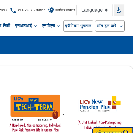
2090
+91-22-68276827
कार्यालय लोकेटर
 सिटी
एनआरआई
एनपीएस
प्रीमियम भुगतान
लॉग इन करें