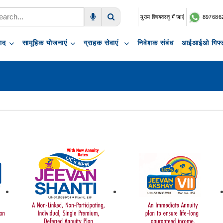
मुख्य विषयवस्तु में जाएं
897686
Voice Search
Search
पाद
सामूहिक योजनाएं
ग्राहक सेवाएं
निवेशक संबंध
आईआईओ गिफ्ट