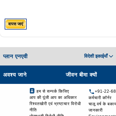
वापस जाएं
प्लान एनएवी
विदेशी इकाईयाँ
अवश्य जाने
जीवन बीमा क्यों
हम से सम्पर्क किजिए
+91-22-6
आप की पूंजी आप का अधिकार
कर्मचारी कॉर्नर
रिश्वतखोरी एवं भ्रष्टाचार विरोधी
चालू वर्ष के बकाय
नीति
जानकारी