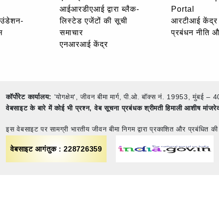
आईआरडीएआई द्वारा ब्लैक-
Portal
ाउंडेशन-
लिस्टेड एजेंटों की सूची
आरटीआई केंद्र
स
समाचार
प्रबंधन नीति 
एनआरआई केंद्र
कॉर्पोरेट कार्यालय:
'योगक्षेम', जीवन बीमा मार्ग, पी.ओ. बॉक्स नं. 19953, मुंब
वेबसाइट के बारे में कोई भी प्रश्न,
वेब सूचना प्रबंधक श्रीमती हिमाली आशीष मांजर
इस वेबसाइट पर सामग्री भारतीय जीवन बीमा निगम द्वारा प्रकाशित और प्रबंधित की
वेबसाइट आगंतुक : 228726359
नियम एवं शर्तें
साइट मैप
गोपनीयता नीति