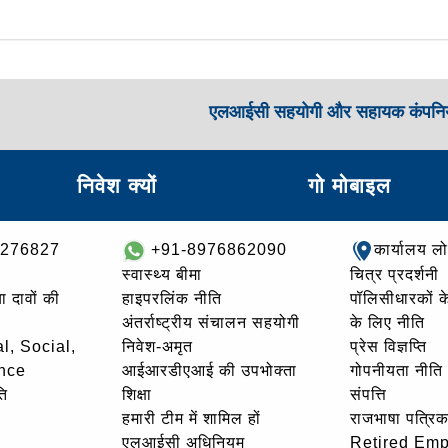
एलआईसी सहयोगी और सहायक कंपनिय
निवेश क्यों
गो मोबाइल
8276827
+91-8976862090
कार्यालय ल
स्वास्थ्य बीमा
चित्र प्रदर्शनी
ा दावों की
हाइपरलिंक नीति
पॉलिसीधारकों के 
अंतर्राष्ट्रीय संचालन सहयोगी
के लिए नीति
l, Social,
निवेश-अमृत
प्रेस विज्ञप्ति
nce
आईआरडीएआई की उपभोक्ता
गोपनीयता नीति
ि
शिक्षा
संपत्ति
हमारी टीम में शामिल हों
राजभाषा पत्रिक
एलआईसी अधिनियम
Retired Em