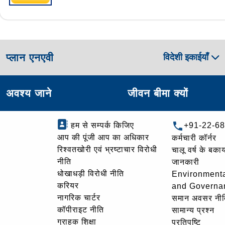
प्लान एनएवी
विदेशी इकाईयाँ
अवश्य जाने
जीवन बीमा क्यों
हम से सम्पर्क किजिए
+91-22-6
आप की पूंजी आप का अधिकार
कर्मचारी कॉर्नर
रिश्वतखोरी एवं भ्रष्टाचार विरोधी
चालू वर्ष के बकाय
नीति
जानकारी
धोखाधड़ी विरोधी नीति
Environmenta
करियर
and Governa
नागरिक चार्टर
समान अवसर नीत
कॉपीराइट नीति
सामान्य प्रश्न
ग्राहक शिक्षा
प्रतिपुष्टि