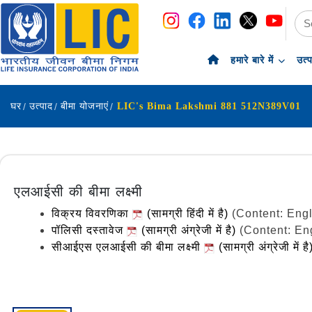
नेविगेशन
सामग्री पर छोड़ें
हमारे बारे में
उत्
घर
उत्पाद
बीमा योजनाएं
LIC's Bima Lakshmi 881 512N389V01
एलआईसी की बीमा लक्ष्मी
विक्रय विवरणिका
(सामग्री हिंदी में है)
(Content: Eng
पॉलिसी दस्तावेज
(सामग्री अंग्रेजी में है)
(Content: En
सीआईएस एलआईसी की बीमा लक्ष्मी
(सामग्री अंग्रेजी में ह