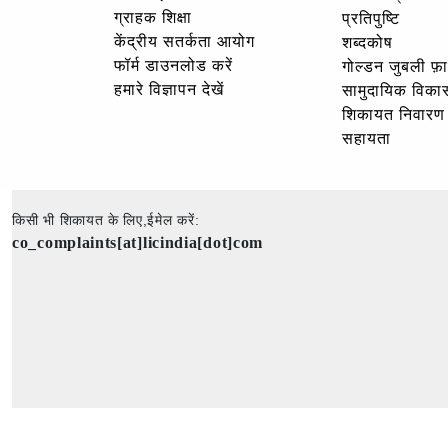
ग्राहक शिक्षा
प्रतिपुष्टि
केंद्रीय सतर्कता आयोग
शब्दकोष
फॉर्म डाउनलोड करें
गोल्‍डन जुबली फ़
हमारे विज्ञापन देखें
सामुदायिक विका
शिकायत निवारण
सहायता
किसी भी शिकायत के लिए,ईमेल करें:
co_complaints[at]licindia[dot]com