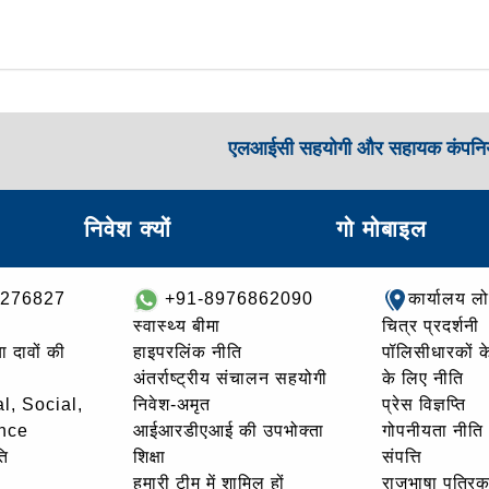
एलआईसी सहयोगी और सहायक कंपनिय
निवेश क्यों
गो मोबाइल
8276827
+91-8976862090
कार्यालय ल
स्वास्थ्य बीमा
चित्र प्रदर्शनी
ा दावों की
हाइपरलिंक नीति
पॉलिसीधारकों के 
अंतर्राष्ट्रीय संचालन सहयोगी
के लिए नीति
l, Social,
निवेश-अमृत
प्रेस विज्ञप्ति
nce
आईआरडीएआई की उपभोक्ता
गोपनीयता नीति
ि
शिक्षा
संपत्ति
हमारी टीम में शामिल हों
राजभाषा पत्रिक