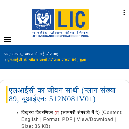
घर
उत्पाद
वापस ली गई योजनाएं
एलआईसी की जीवन साथी (योजना संख्या 89, यूआईएन: 512N081V01)
एलआईसी का जीवन साथी (प्लान संख्या
89, यूआईएन: 512N081V01)
विक्रय विवरणिका
(सामग्री अंग्रेजी में है)
(Content:
English | Format: PDF | View/Download |
Size: 36 KB)