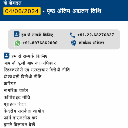
गो मोबाइल
04/06/2024
- पृष्ठ अंतिम अद्यतन तिथि
हम से सम्पर्क किजिए
+91-22-68276827
+91-8976862090
कार्यालय लोकेटर
हम से सम्पर्क किजिए
आप की पूंजी आप का अधिकार
रिश्वतखोरी एवं भ्रष्टाचार विरोधी नीति
धोखाधड़ी विरोधी नीति
करियर
नागरिक चार्टर
कॉपीराइट नीति
ग्राहक शिक्षा
केंद्रीय सतर्कता आयोग
फॉर्म डाउनलोड करें
हमारे विज्ञापन देखें