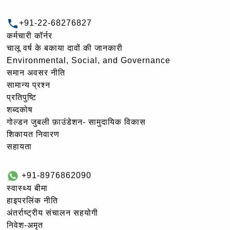
+91-22-68276827
कर्मचारी कॉर्नर
चालू वर्ष के बकाया दावों की जानकारी
Environmental, Social, and Governance
समान अवसर नीति
सामान्य प्रश्न
प्रतिपुष्टि
शब्दकोष
गोल्‍डन जुबली फ़ाउंडेशन- सामुदायिक विकास
शिकायत निवारण
सहायता
+91-8976862090
स्वास्थ्य बीमा
हाइपरलिंक नीति
अंतर्राष्ट्रीय संचालन सहयोगी
निवेश-अमृत