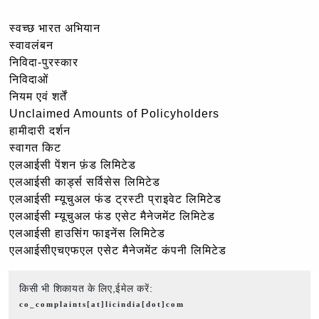
स्वच्छ भारत अभियान
स्वावलंबन
निविदा-पुरस्कार
निविदाओं
नियम एवं शर्तें
Unclaimed Amounts of Policyholders
हामीदारी दर्शन
स्वागत किट
एलआईसी पेंशन फ़ंड लिमिटेड
एलआईसी कार्ड्स सर्विसेस लिमिटेड
एलआईसी म्यूचुअल फंड ट्रस्टी प्राइवेट लिमिटेड
एलआईसी म्यूचुअल फंड एसेट मैनेजमेंट लिमिटेड
एलआईसी हाउसिंग फाइनेंस लिमिटेड
एलआईसीएचएफएल एसेट मैनेजमेंट कंपनी लिमिटेड
किसी भी शिकायत के लिए,ईमेल करें:
co_complaints[at]licindia[dot]com