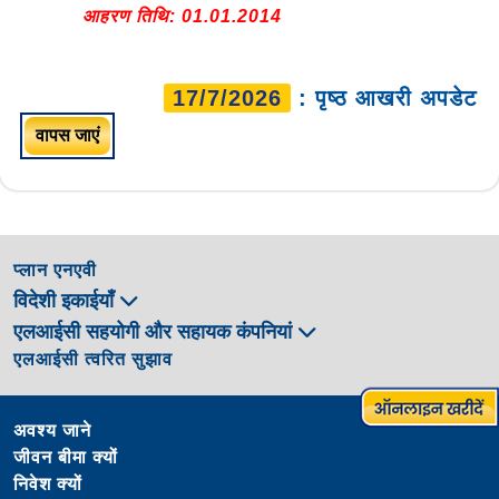
आहरण तिथि: 01.01.2014
17/7/2026
: पृष्ठ आखरी अपडेट
वापस जाएं
प्लान एनएवी
विदेशी इकाईयाँ
एलआईसी सहयोगी और सहायक कंपनियां
एलआईसी त्वरित सुझाव
अवश्य जाने
जीवन बीमा क्यों
निवेश क्यों