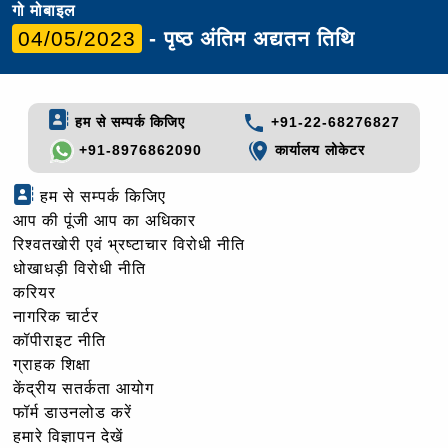
गो मोबाइल
04/05/2023
- पृष्ठ अंतिम अद्यतन तिथि
हम से सम्पर्क किजिए
+91-22-68276827
+91-8976862090
कार्यालय लोकेटर
हम से सम्पर्क किजिए
आप की पूंजी आप का अधिकार
रिश्वतखोरी एवं भ्रष्टाचार विरोधी नीति
धोखाधड़ी विरोधी नीति
करियर
नागरिक चार्टर
कॉपीराइट नीति
ग्राहक शिक्षा
केंद्रीय सतर्कता आयोग
फॉर्म डाउनलोड करें
हमारे विज्ञापन देखें