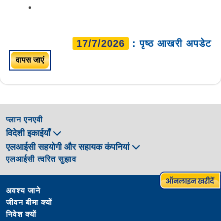
17/7/2026
: पृष्ठ आखरी अपडेट
वापस जाएं
प्लान एनएवी
विदेशी इकाईयाँ
एलआईसी सहयोगी और सहायक कंपनियां
एलआईसी त्वरित सुझाव
अवश्य जाने
जीवन बीमा क्यों
निवेश क्यों