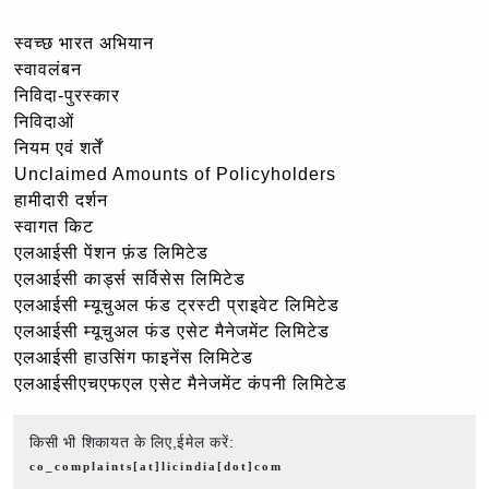
स्वच्छ भारत अभियान
स्वावलंबन
निविदा-पुरस्कार
निविदाओं
नियम एवं शर्तें
Unclaimed Amounts of Policyholders
हामीदारी दर्शन
स्वागत किट
एलआईसी पेंशन फ़ंड लिमिटेड
एलआईसी कार्ड्स सर्विसेस लिमिटेड
एलआईसी म्यूचुअल फंड ट्रस्टी प्राइवेट लिमिटेड
एलआईसी म्यूचुअल फंड एसेट मैनेजमेंट लिमिटेड
एलआईसी हाउसिंग फाइनेंस लिमिटेड
एलआईसीएचएफएल एसेट मैनेजमेंट कंपनी लिमिटेड
किसी भी शिकायत के लिए,ईमेल करें:
co_complaints[at]licindia[dot]com