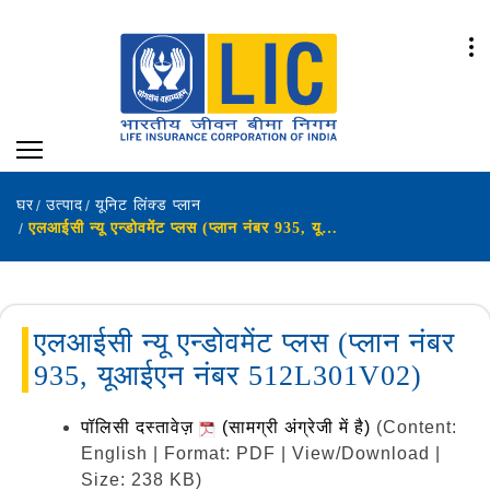
घर
उत्पाद
यूनिट लिंक्ड प्लान
एलआईसी न्यू एन्डोवमेंट प्लस (प्लान नंबर 935, यूआईएन नंबर 512L301V02)
एलआईसी न्यू एन्डोवमेंट प्लस (प्लान नंबर
935, यूआईएन नंबर 512L301V02)
पॉलिसी दस्तावेज़
(सामग्री अंग्रेजी में है)
(Content:
English | Format: PDF | View/Download |
Size: 238 KB)