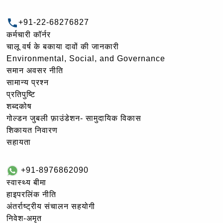
+91-22-68276827
कर्मचारी कॉर्नर
चालू वर्ष के बकाया दावों की जानकारी
Environmental, Social, and Governance
समान अवसर नीति
सामान्य प्रश्न
प्रतिपुष्टि
शब्दकोष
गोल्‍डन जुबली फ़ाउंडेशन- सामुदायिक विकास
शिकायत निवारण
सहायता
+91-8976862090
स्वास्थ्य बीमा
हाइपरलिंक नीति
अंतर्राष्ट्रीय संचालन सहयोगी
निवेश-अमृत