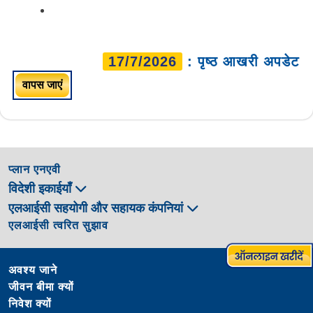
17/7/2026
: पृष्ठ आखरी अपडेट
वापस जाएं
प्लान एनएवी
विदेशी इकाईयाँ
एलआईसी सहयोगी और सहायक कंपनियां
एलआईसी त्वरित सुझाव
अवश्य जाने
जीवन बीमा क्यों
निवेश क्यों