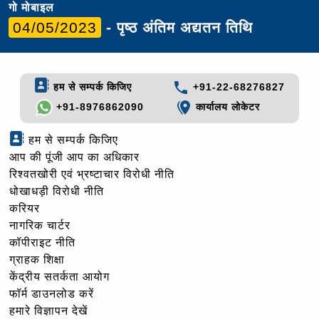
गो मोबाइल
04/05/2023
- पृष्ठ अंतिम अद्यतन तिथि
हम से सम्पर्क किजिए
+91-22-68276827
+91-8976862090
कार्यालय लोकेटर
हम से सम्पर्क किजिए
आप की पूंजी आप का अधिकार
रिश्वतखोरी एवं भ्रष्टाचार विरोधी नीति
धोखाधड़ी विरोधी नीति
करियर
नागरिक चार्टर
कॉपीराइट नीति
ग्राहक शिक्षा
केंद्रीय सतर्कता आयोग
फॉर्म डाउनलोड करें
हमारे विज्ञापन देखें