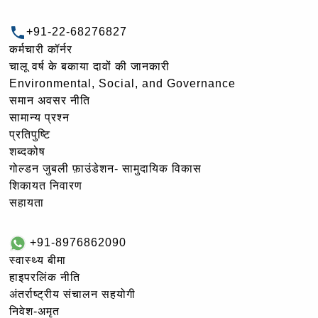
+91-22-68276827
कर्मचारी कॉर्नर
चालू वर्ष के बकाया दावों की जानकारी
Environmental, Social, and Governance
समान अवसर नीति
सामान्य प्रश्न
प्रतिपुष्टि
शब्दकोष
गोल्‍डन जुबली फ़ाउंडेशन- सामुदायिक विकास
शिकायत निवारण
सहायता
+91-8976862090
स्वास्थ्य बीमा
हाइपरलिंक नीति
अंतर्राष्ट्रीय संचालन सहयोगी
निवेश-अमृत