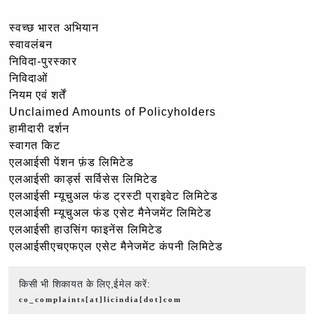
स्वच्छ भारत अभियान
स्वावलंबन
निविदा-पुरस्कार
निविदाओं
नियम एवं शर्तें
Unclaimed Amounts of Policyholders
हामीदारी दर्शन
स्वागत किट
एलआईसी पेंशन फ़ंड लिमिटेड
एलआईसी कार्ड्स सर्विसेस लिमिटेड
एलआईसी म्यूचुअल फंड ट्रस्टी प्राइवेट लिमिटेड
एलआईसी म्यूचुअल फंड एसेट मैनेजमेंट लिमिटेड
एलआईसी हाउसिंग फाइनेंस लिमिटेड
एलआईसीएचएफएल एसेट मैनेजमेंट कंपनी लिमिटेड
किसी भी शिकायत के लिए,ईमेल करें:
co_complaints[at]licindia[dot]com