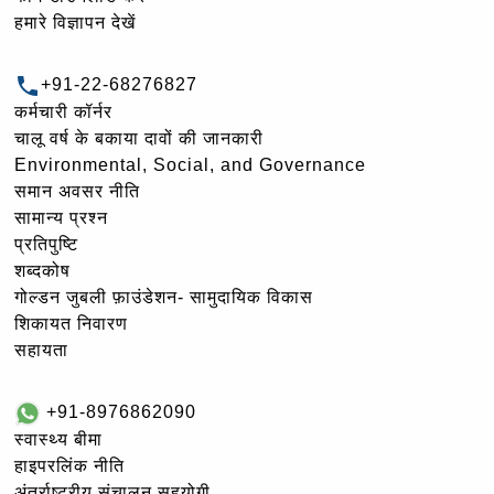
हमारे विज्ञापन देखें
+91-22-68276827
कर्मचारी कॉर्नर
चालू वर्ष के बकाया दावों की जानकारी
Environmental, Social, and Governance
समान अवसर नीति
सामान्य प्रश्न
प्रतिपुष्टि
शब्दकोष
गोल्‍डन जुबली फ़ाउंडेशन- सामुदायिक विकास
शिकायत निवारण
सहायता
+91-8976862090
स्वास्थ्य बीमा
हाइपरलिंक नीति
अंतर्राष्ट्रीय संचालन सहयोगी