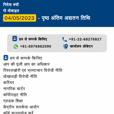
निवेश क्यों
गो मोबाइल
04/05/2023
- पृष्ठ अंतिम अद्यतन तिथि
हम से सम्पर्क किजिए
+91-22-68276827
+91-8976862090
कार्यालय लोकेटर
हम से सम्पर्क किजिए
आप की पूंजी आप का अधिकार
रिश्वतखोरी एवं भ्रष्टाचार विरोधी नीति
धोखाधड़ी विरोधी नीति
करियर
नागरिक चार्टर
कॉपीराइट नीति
ग्राहक शिक्षा
केंद्रीय सतर्कता आयोग
फॉर्म डाउनलोड करें