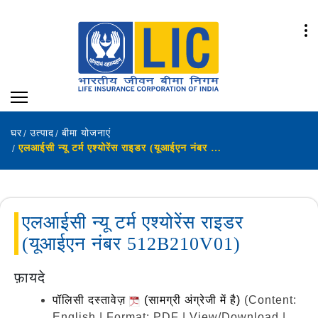
घर
उत्पाद
बीमा योजनाएं
एलआईसी न्यू टर्म एश्योरेंस राइडर (यूआईएन नंबर 512B210V01)
एलआईसी न्यू टर्म एश्योरेंस राइडर
(यूआईएन नंबर 512B210V01)
फ़ायदे
पॉलिसी दस्तावेज़
(सामग्री अंग्रेजी में है)
(Content:
English | Format: PDF | View/Download |