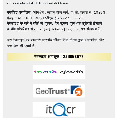
co_complaints[at]licindia[dot]com
कॉर्पोरेट कार्यालय:
'योगक्षेम', जीवन बीमा मार्ग, पी.ओ. बॉक्स नं. 19953,
मुंबई – 400 021. आईआरडीएआई रजिस्टर नं. - 512
वेबसाइट के बारे में कोई भी प्रश्न,
वेब सूचना प्रबंधक श्रीमती हिमाली
आशीष मांजरेकर से
पर संपर्क करें।
co_cc[at]licindia[dot]com
इस वेबसाइट पर सामग्री भारतीय जीवन बीमा निगम द्वारा प्रकाशित और
प्रबंधित की जाती है।
वेबसाइट आगंतुक : 228853677