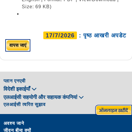
Size: 69 KB)
17/7/2026
: पृष्ठ आखरी अपडेट
वापस जाएं
प्लान एनएवी
विदेशी इकाईयाँ
एलआईसी सहयोगी और सहायक कंपनियां
एलआईसी त्वरित सुझाव
अवश्य जाने
जीवन बीमा क्यों