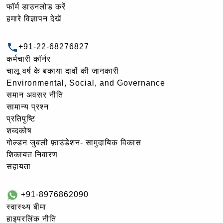
फॉर्म डाउनलोड करें
हमारे विज्ञापन देखें
+91-22-68276827
कर्मचारी कॉर्नर
चालू वर्ष के बकाया दावों की जानकारी
Environmental, Social, and Governance
समान अवसर नीति
सामान्य प्रश्न
प्रतिपुष्टि
शब्दकोष
गोल्‍डन जुबली फ़ाउंडेशन- सामुदायिक विकास
शिकायत निवारण
सहायता
+91-8976862090
स्वास्थ्य बीमा
हाइपरलिंक नीति