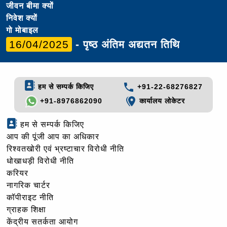
जीवन बीमा क्यों
निवेश क्यों
गो मोबाइल
16/04/2025
- पृष्ठ अंतिम अद्यतन तिथि
हम से सम्पर्क किजिए
+91-22-68276827
+91-8976862090
कार्यालय लोकेटर
हम से सम्पर्क किजिए
आप की पूंजी आप का अधिकार
रिश्वतखोरी एवं भ्रष्टाचार विरोधी नीति
धोखाधड़ी विरोधी नीति
करियर
नागरिक चार्टर
कॉपीराइट नीति
ग्राहक शिक्षा
केंद्रीय सतर्कता आयोग