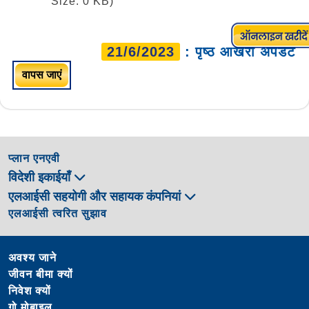
Size: 0 KB)
21/6/2023
: पृष्ठ आखरी अपडेट
वापस जाएं
प्लान एनएवी
विदेशी इकाईयाँ
एलआईसी सहयोगी और सहायक कंपनियां
एलआईसी त्वरित सुझाव
अवश्य जाने
जीवन बीमा क्यों
निवेश क्यों
गो मोबाइल