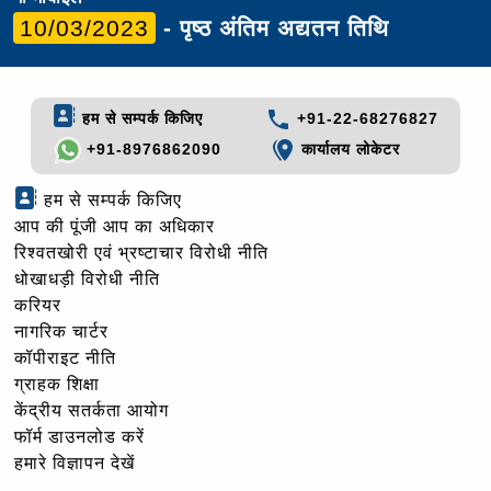
10/03/2023
- पृष्ठ अंतिम अद्यतन तिथि
हम से सम्पर्क किजिए
+91-22-68276827
+91-8976862090
कार्यालय लोकेटर
हम से सम्पर्क किजिए
आप की पूंजी आप का अधिकार
रिश्वतखोरी एवं भ्रष्टाचार विरोधी नीति
धोखाधड़ी विरोधी नीति
करियर
नागरिक चार्टर
कॉपीराइट नीति
ग्राहक शिक्षा
केंद्रीय सतर्कता आयोग
फॉर्म डाउनलोड करें
हमारे विज्ञापन देखें