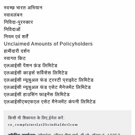
स्वच्छ भारत अभियान
स्वावलंबन
निविदा-पुरस्कार
निविदाओं
नियम एवं शर्तें
Unclaimed Amounts of Policyholders
हामीदारी दर्शन
स्वागत किट
एलआईसी पेंशन फ़ंड लिमिटेड
एलआईसी कार्ड्स सर्विसेस लिमिटेड
एलआईसी म्यूचुअल फंड ट्रस्टी प्राइवेट लिमिटेड
एलआईसी म्यूचुअल फंड एसेट मैनेजमेंट लिमिटेड
एलआईसी हाउसिंग फाइनेंस लिमिटेड
एलआईसीएचएफएल एसेट मैनेजमेंट कंपनी लिमिटेड
किसी भी शिकायत के लिए,ईमेल करें:
co_complaints[at]licindia[dot]com