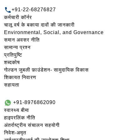
+91-22-68276827
कर्मचारी कॉर्नर
चालू वर्ष के बकाया दावों की जानकारी
Environmental, Social, and Governance
समान अवसर नीति
सामान्य प्रश्न
प्रतिपुष्टि
शब्दकोष
गोल्‍डन जुबली फ़ाउंडेशन- सामुदायिक विकास
शिकायत निवारण
सहायता
+91-8976862090
स्वास्थ्य बीमा
हाइपरलिंक नीति
अंतर्राष्ट्रीय संचालन सहयोगी
निवेश-अमृत