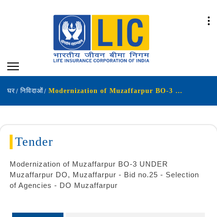
घर
निविदाओं
Modernization of Muzaffarpur BO-3 UNDER Muzaffarpur DO Muzaffarpur - Bid no 25 - Selection of Agencies - DO Muzaffarpur
Tender
Modernization of Muzaffarpur BO-3 UNDER
Muzaffarpur DO, Muzaffarpur - Bid no.25 - Selection
of Agencies - DO Muzaffarpur