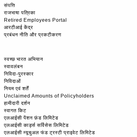
संपत्ति
राजभाषा पत्रिका
Retired Employees Portal
आरटीआई केंद्र
प्रबंधन नीति और प्रकटीकरण
स्वच्छ भारत अभियान
स्वावलंबन
निविदा-पुरस्कार
निविदाओं
नियम एवं शर्तें
Unclaimed Amounts of Policyholders
हामीदारी दर्शन
स्वागत किट
एलआईसी पेंशन फ़ंड लिमिटेड
एलआईसी कार्ड्स सर्विसेस लिमिटेड
एलआईसी म्यूचुअल फंड ट्रस्टी प्राइवेट लिमिटेड