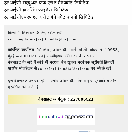
एलआईसी म्यूचुअल फंड एसेट मैनेजमेंट लिमिटेड
एलआईसी हाउसिंग फाइनेंस लिमिटेड
एलआईसीएचएफएल एसेट मैनेजमेंट कंपनी लिमिटेड
किसी भी शिकायत के लिए,ईमेल करें:
co_complaints[at]licindia[dot]com
कॉर्पोरेट कार्यालय:
'योगक्षेम', जीवन बीमा मार्ग, पी.ओ. बॉक्स नं. 19953,
मुंबई – 400 021. आईआरडीएआई रजिस्टर नं. - 512
वेबसाइट के बारे में कोई भी प्रश्न,
वेब सूचना प्रबंधक श्रीमती हिमाली
आशीष मांजरेकर से
पर संपर्क करें।
co_cc[at]licindia[dot]com
इस वेबसाइट पर सामग्री भारतीय जीवन बीमा निगम द्वारा प्रकाशित और
प्रबंधित की जाती है।
वेबसाइट आगंतुक : 227885521