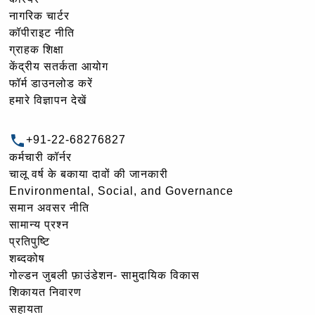
नागरिक चार्टर
कॉपीराइट नीति
ग्राहक शिक्षा
केंद्रीय सतर्कता आयोग
फॉर्म डाउनलोड करें
हमारे विज्ञापन देखें
+91-22-68276827
कर्मचारी कॉर्नर
चालू वर्ष के बकाया दावों की जानकारी
Environmental, Social, and Governance
समान अवसर नीति
सामान्य प्रश्न
प्रतिपुष्टि
शब्दकोष
गोल्‍डन जुबली फ़ाउंडेशन- सामुदायिक विकास
शिकायत निवारण
सहायता