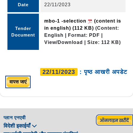
Date
22/11/2023
mbo-1 -selection
(content is
in english)
(112 KB)
(Content:
Tender
Document
English | Format: PDF |
View/Download | Size: 112 KB)
22/11/2023
: पृष्ठ आखरी अपडेट
वापस जाएं
प्लान एनएवी
विदेशी इकाईयाँ