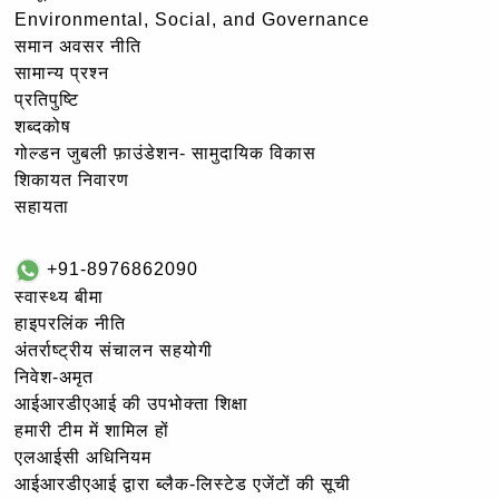
Environmental, Social, and Governance
समान अवसर नीति
सामान्य प्रश्न
प्रतिपुष्टि
शब्दकोष
गोल्‍डन जुबली फ़ाउंडेशन- सामुदायिक विकास
शिकायत निवारण
सहायता
+91-8976862090
स्वास्थ्य बीमा
हाइपरलिंक नीति
अंतर्राष्ट्रीय संचालन सहयोगी
निवेश-अमृत
आईआरडीएआई की उपभोक्ता शिक्षा
हमारी टीम में शामिल हों
एलआईसी अधिनियम
आईआरडीएआई द्वारा ब्लैक-लिस्टेड एजेंटों की सूची