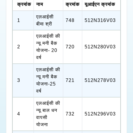
क्रमांक
नाम
क्रमांक
यूआईएन क्रमांक
एलआईसी
1
748
512N316V03
बीमा श्री
एलआईसी की
न्यू मनी बैक
2
720
512N280V03
योजना- 20
वर्ष
एलआईसी की
न्यू मनी बैक
3
721
512N278V03
योजना-25
वर्ष
एलआईसी की
न्यू बाल धन
4
732
512N296V03
वापसी
योजना