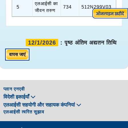
एलआईसी का
5
734
512N299V03
जीवन तरुण
12/1/2026
: पृष्ठ अंतिम अद्यतन तिथि
वापस जाएं
प्लान एनएवी
विदेशी इकाईयाँ
एलआईसी सहयोगी और सहायक कंपनियां
एलआईसी त्वरित सुझाव