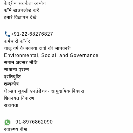
केंद्रीय सतर्कता आयोग
फॉर्म डाउनलोड करें
हमारे विज्ञापन देखें
+91-22-68276827
कर्मचारी कॉर्नर
चालू वर्ष के बकाया दावों की जानकारी
Environmental, Social, and Governance
समान अवसर नीति
सामान्य प्रश्न
प्रतिपुष्टि
शब्दकोष
गोल्‍डन जुबली फ़ाउंडेशन- सामुदायिक विकास
शिकायत निवारण
सहायता
+91-8976862090
स्वास्थ्य बीमा