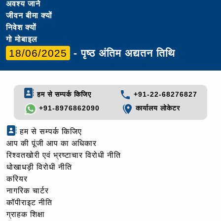
अवश्य जाने
जीवन बीमा क्यों
निवेश क्यों
गो मोबाइल
18/06/2025
- पृष्ठ अंतिम अद्यतन तिथि
हम से सम्पर्क किजिए
+91-22-68276827
+91-8976862090
कार्यालय लोकेटर
हम से सम्पर्क किजिए
आप की पूंजी आप का अधिकार
रिश्वतखोरी एवं भ्रष्टाचार विरोधी नीति
धोखाधड़ी विरोधी नीति
करियर
नागरिक चार्टर
कॉपीराइट नीति
ग्राहक शिक्षा