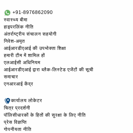
+91-8976862090
स्वास्थ्य बीमा
हाइपरलिंक नीति
अंतर्राष्ट्रीय संचालन सहयोगी
निवेश-अमृत
आईआरडीएआई की उपभोक्ता शिक्षा
हमारी टीम में शामिल हों
एलआईसी अधिनियम
आईआरडीएआई द्वारा ब्लैक-लिस्टेड एजेंटों की सूची
समाचार
एनआरआई केंद्र
कार्यालय लोकेटर
चित्र प्रदर्शनी
पॉलिसीधारकों के हितों की सुरक्षा के लिए नीति
प्रेस विज्ञप्ति
गोपनीयता नीति