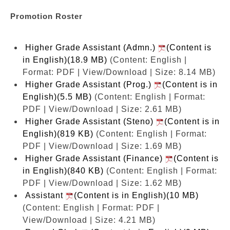
Promotion Roster
Higher Grade Assistant (Admn.)
(Content is
in English)(18.9 MB)
(Content: English |
Format: PDF | View/Download | Size: 8.14 MB)
Higher Grade Assistant (Prog.)
(Content is in
English)(5.5 MB)
(Content: English | Format:
PDF | View/Download | Size: 2.61 MB)
Higher Grade Assistant (Steno)
(Content is in
English)(819 KB)
(Content: English | Format:
PDF | View/Download | Size: 1.69 MB)
Higher Grade Assistant (Finance)
(Content is
in English)(840 KB)
(Content: English | Format:
PDF | View/Download | Size: 1.62 MB)
Assistant
(Content is in English)(10 MB)
(Content: English | Format: PDF |
View/Download | Size: 4.21 MB)