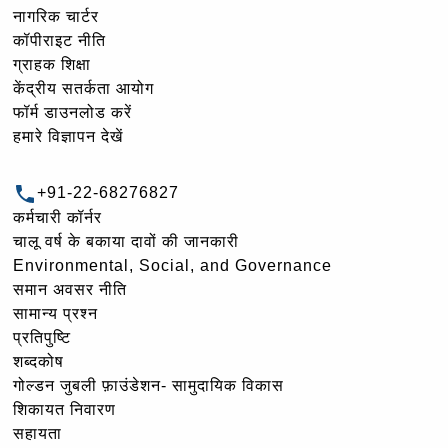
नागरिक चार्टर
कॉपीराइट नीति
ग्राहक शिक्षा
केंद्रीय सतर्कता आयोग
फॉर्म डाउनलोड करें
हमारे विज्ञापन देखें
+91-22-68276827
कर्मचारी कॉर्नर
चालू वर्ष के बकाया दावों की जानकारी
Environmental, Social, and Governance
समान अवसर नीति
सामान्य प्रश्न
प्रतिपुष्टि
शब्दकोष
गोल्‍डन जुबली फ़ाउंडेशन- सामुदायिक विकास
शिकायत निवारण
सहायता