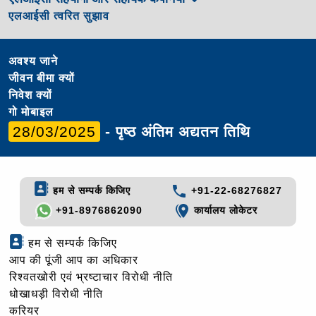
एलआईसी त्वरित सुझाव
अवश्य जाने
जीवन बीमा क्यों
निवेश क्यों
गो मोबाइल
28/03/2025
- पृष्ठ अंतिम अद्यतन तिथि
हम से सम्पर्क किजिए
+91-22-68276827
+91-8976862090
कार्यालय लोकेटर
हम से सम्पर्क किजिए
आप की पूंजी आप का अधिकार
रिश्वतखोरी एवं भ्रष्टाचार विरोधी नीति
धोखाधड़ी विरोधी नीति
करियर