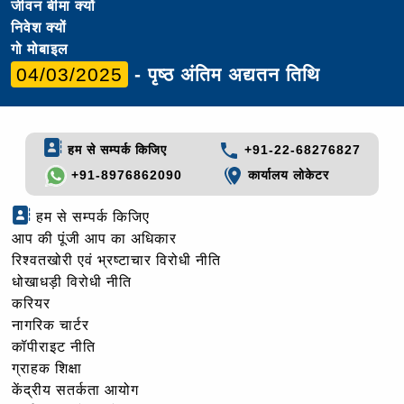
जीवन बीमा क्यों
निवेश क्यों
गो मोबाइल
04/03/2025
- पृष्ठ अंतिम अद्यतन तिथि
हम से सम्पर्क किजिए
+91-22-68276827
+91-8976862090
कार्यालय लोकेटर
हम से सम्पर्क किजिए
आप की पूंजी आप का अधिकार
रिश्वतखोरी एवं भ्रष्टाचार विरोधी नीति
धोखाधड़ी विरोधी नीति
करियर
नागरिक चार्टर
कॉपीराइट नीति
ग्राहक शिक्षा
केंद्रीय सतर्कता आयोग