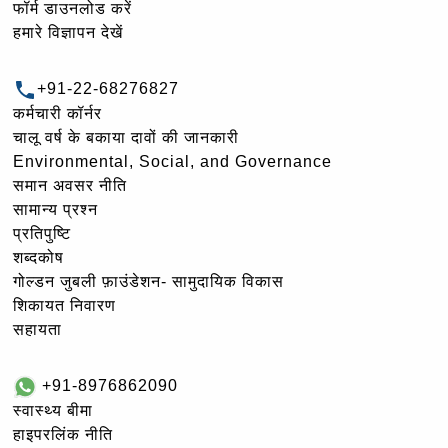
फॉर्म डाउनलोड करें
हमारे विज्ञापन देखें
+91-22-68276827
कर्मचारी कॉर्नर
चालू वर्ष के बकाया दावों की जानकारी
Environmental, Social, and Governance
समान अवसर नीति
सामान्य प्रश्न
प्रतिपुष्टि
शब्दकोष
गोल्‍डन जुबली फ़ाउंडेशन- सामुदायिक विकास
शिकायत निवारण
सहायता
+91-8976862090
स्वास्थ्य बीमा
हाइपरलिंक नीति