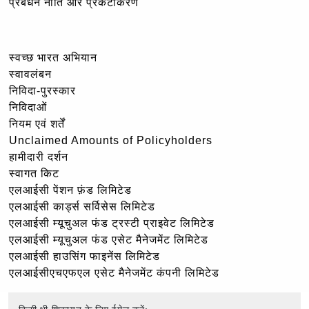
प्रबंधन नीति और प्रकटीकरण
स्वच्छ भारत अभियान
स्वावलंबन
निविदा-पुरस्कार
निविदाओं
नियम एवं शर्तें
Unclaimed Amounts of Policyholders
हामीदारी दर्शन
स्वागत किट
एलआईसी पेंशन फ़ंड लिमिटेड
एलआईसी कार्ड्स सर्विसेस लिमिटेड
एलआईसी म्यूचुअल फंड ट्रस्टी प्राइवेट लिमिटेड
एलआईसी म्यूचुअल फंड एसेट मैनेजमेंट लिमिटेड
एलआईसी हाउसिंग फाइनेंस लिमिटेड
एलआईसीएचएफएल एसेट मैनेजमेंट कंपनी लिमिटेड