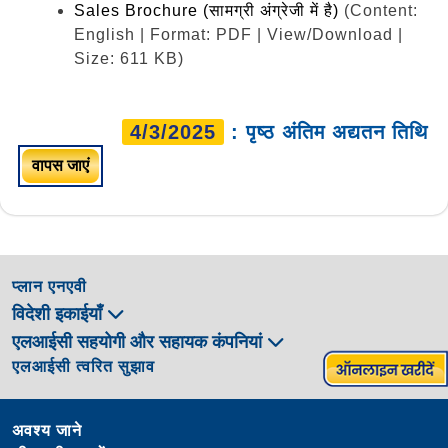
Sales Brochure (सामग्री अंग्रेजी में है)
(Content:
English | Format: PDF | View/Download |
Size: 611 KB)
4/3/2025
: पृष्ठ अंतिम अद्यतन तिथि
वापस जाएं
प्लान एनएवी
विदेशी इकाईयाँ
एलआईसी सहयोगी और सहायक कंपनियां
एलआईसी त्वरित सुझाव
अवश्य जाने