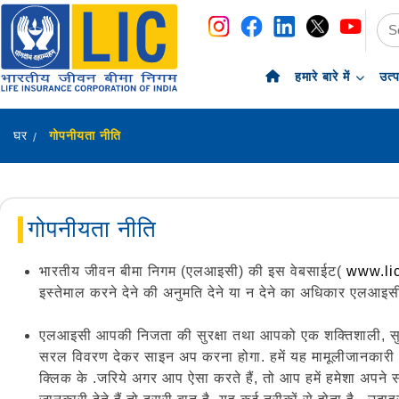
नेविगेशन
सामग्री पर छोड़ें
हमारे बारे में
उत्
घर
गोपनीयता नीति
गोपनीयता नीति
भारतीय जीवन बीमा निगम (एलआइसी) की इस वेबसाईट(
www.li
इस्तेमाल करने देने की अनुमति देने या न देने का अधिकार एलआइसी 
एलआइसी आपकी निजता की सुरक्षा तथा आपको एक शक्तिशाली, सुरक्
सरल विवरण देकर साइन अप करना होगा. हमें यह मामूलीजानकारी 
क्लिक के .जरिये अगर आप ऐसा करते हैं, तो आप हमें हमेशा अपने संपर