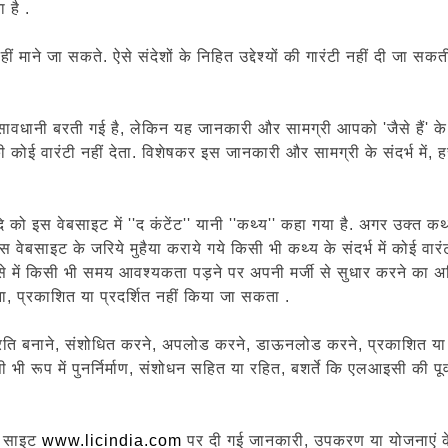
 है .
ं माने जा सकते. ऐसे संदेशों के निहित उद्देश्यों की गारंटी नहीं दी जा 
ावधानी बरती गई है, लेकिन यह जानकारी और सामग्री आपको 'जैसे हैं' के 
वारंटी नहीं देता. विशेषकर इस जानकारी और सामग्री के संदर्भ में, हस्तक्ष
को इस वेबसाइट में ''द कंटेंट'' यानी ''कथ्य'' कहा गया है. अगर उक्त कथ्
वेबसाइट के जरिये मुहैया कराये गये किसी भी कथ्य के संदर्भ में कोई वार
स्से में किसी भी समय आवश्यकता पड़ने पर अपनी मर्जी से सुधार करने क
िना, प्रकाशित या प्रदर्शित नहीं किया जा सकता .
ति बनाने, संशोधित करने, अपलोड करने, डाऊनलोड करने, प्रकाशित या पुर्न
ी रूप में पुनर्निर्माण, संशोधन सहित या रहित, बशर्ते कि एलआइसी की पूर
स साइट
www.licindia.com
पर दी गई जानकारी, उपकरण या योजनाएं क