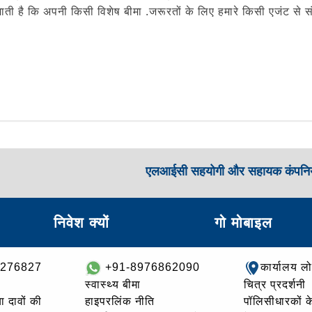
ती है कि अपनी किसी विशेष बीमा .जरूरतों के लिए हमारे किसी एजंट से संप
एलआईसी सहयोगी और सहायक कंपनिय
निवेश क्यों
गो मोबाइल
8276827
+91-8976862090
कार्यालय ल
स्वास्थ्य बीमा
चित्र प्रदर्शनी
ा दावों की
हाइपरलिंक नीति
पॉलिसीधारकों के 