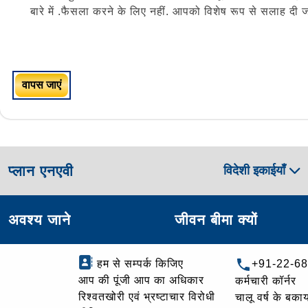
बारे में .फैसला करने के लिए नहीं. आपको विशेष रूप से सलाह दी जा
वापस जाएं
प्लान एनएवी
विदेशी इकाईयाँ
अवश्य जाने
जीवन बीमा क्यों
हम से सम्पर्क किजिए
+91-22-6
आप की पूंजी आप का अधिकार
कर्मचारी कॉर्नर
रिश्वतखोरी एवं भ्रष्टाचार विरोधी
चालू वर्ष के बकाय