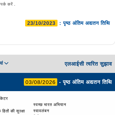
र्क करें .
23/10/2023
: पृष्ठ अंतिम अद्यतन तिथि
ां
एलआईसी त्वरित सुझाव
03/08/2026
- पृष्ठ अंतिम अद्यतन तिथि
ोकेटर
स्वच्छ भारत अभियान
स्वावलंबन
हितों की सुरक्षा