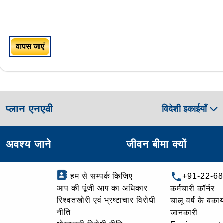
वापस जाएं
प्लान एनएवी
विदेशी इकाईयाँ
अवश्य जाने
जीवन बीमा क्यों
हम से सम्पर्क किजिए
+91-22-6
आप की पूंजी आप का अधिकार
कर्मचारी कॉर्नर
रिश्वतखोरी एवं भ्रष्टाचार विरोधी
चालू वर्ष के बकाय
नीति
जानकारी