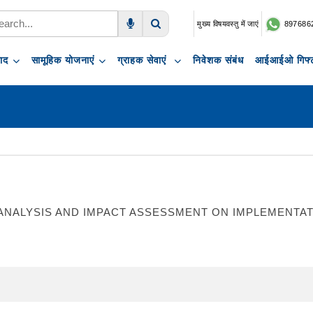
मुख्य विषयवस्तु में जाएं
897686
Voice Search
Search
पाद
सामूहिक योजनाएं
ग्राहक सेवाएं
निवेशक संबंध
आईआईओ गिफ्ट
NALYSIS AND IMPACT ASSESSMENT ON IMPLEMENTATI