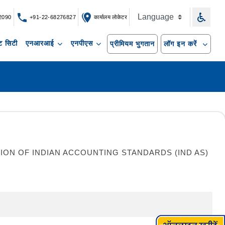
2090
+91-22-68276827
कार्यालय लोकेटर
 सिटी
एनआरआई
एनपीएस
प्रीमियम भुगतान
लॉग इन करें
ON OF INDIAN ACCOUNTING STANDARDS (IND AS)