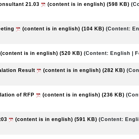
onsultant 21.03
(content is in english)
(598 KB)
(C
eeting
(content is in english)
(104 KB)
(Content: En
(content is in english)
(520 KB)
(Content: English | 
alation Result
(content is in english)
(282 KB)
(Con
llation of RFP
(content is in english)
(236 KB)
(Con
t03
(content is in english)
(591 KB)
(Content: Engli