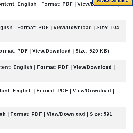
ontent: English | Format: PDF | View/Download |
glish | Format: PDF | View/Download | Size: 104
Format: PDF | View/Download | Size: 520 KB)
tent: English | Format: PDF | View/Download |
tent: English | Format: PDF | View/Download |
sh | Format: PDF | View/Download | Size: 591