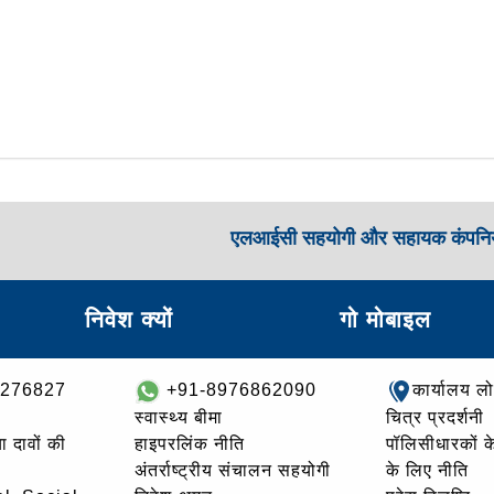
एलआईसी सहयोगी और सहायक कंपनिय
निवेश क्यों
गो मोबाइल
8276827
+91-8976862090
कार्यालय ल
स्वास्थ्य बीमा
चित्र प्रदर्शनी
ा दावों की
हाइपरलिंक नीति
पॉलिसीधारकों के 
अंतर्राष्ट्रीय संचालन सहयोगी
के लिए नीति