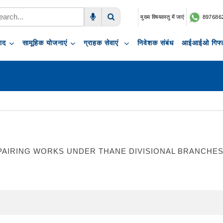
मुख्य विषयवस्तु में जाएं
897686
Voice Search
Search
पाद
सामूहिक योजनाएं
ग्राहक सेवाएं
निवेशक संबंध
आईआईओ गिफ्ट
IRING WORKS UNDER THANE DIVISIONAL BRANCHES E