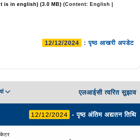
t is in english)
(3.0 MB)
(Content: English |
12/12/2024
: पृष्ठ आखरी अपडेट
ां
एलआईसी त्वरित सुझाव
12/12/2024
- पृष्ठ अंतिम अद्यतन तिथि
ोकेटर