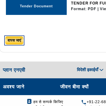
TENDER FOR FU
Tender Document
Format: PDF | Vi
वापस जाएं
प्लान एनएवी
विदेशी इकाईयाँ
अवश्य जाने
जीवन बीमा क्यों
हम से सम्पर्क किजिए
+91-22-6