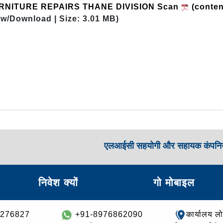
RNITURE REPAIRS THANE DIVISION Scan
(conten
ew/Download | Size: 3.01 MB)
एलआईसी सहयोगी और सहायक कंपनिय
निवेश क्यों
गो मोबाइल
8276827
+91-8976862090
कार्यालय ल