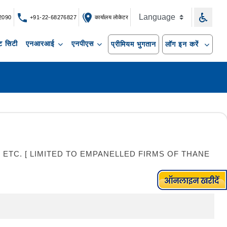
2090
+91-22-68276827
कार्यालय लोकेटर
 सिटी
एनआरआई
एनपीएस
प्रीमियम भुगतान
लॉग इन करें
TC. [ LIMITED TO EMPANELLED FIRMS OF THANE