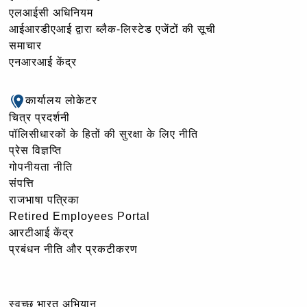
एलआईसी अधिनियम
आईआरडीएआई द्वारा ब्लैक-लिस्टेड एजेंटों की सूची
समाचार
एनआरआई केंद्र
कार्यालय लोकेटर
चित्र प्रदर्शनी
पॉलिसीधारकों के हितों की सुरक्षा के लिए नीति
प्रेस विज्ञप्ति
गोपनीयता नीति
संपत्ति
राजभाषा पत्रिका
Retired Employees Portal
आरटीआई केंद्र
प्रबंधन नीति और प्रकटीकरण
स्वच्छ भारत अभियान