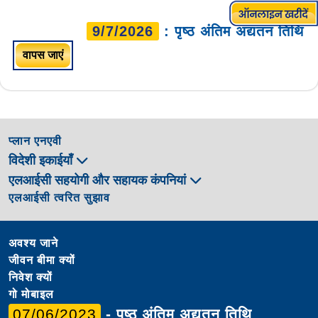
9/7/2026
: पृष्ठ अंतिम अद्यतन तिथि
वापस जाएं
प्लान एनएवी
विदेशी इकाईयाँ
एलआईसी सहयोगी और सहायक कंपनियां
एलआईसी त्वरित सुझाव
अवश्य जाने
जीवन बीमा क्यों
निवेश क्यों
गो मोबाइल
07/06/2023
- पृष्ठ अंतिम अद्यतन तिथि