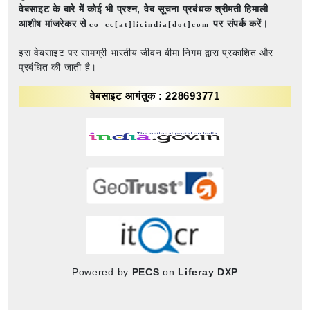
वेबसाइट के बारे में कोई भी प्रश्न,
वेब सूचना प्रबंधक श्रीमती हिमाली
आशीष मांजरेकर से
पर संपर्क करें।
co_cc[at]licindia[dot]com
इस वेबसाइट पर सामग्री भारतीय जीवन बीमा निगम द्वारा प्रकाशित और
प्रबंधित की जाती है।
वेबसाइट आगंतुक : 228693771
Powered by
PECS
on
Liferay DXP