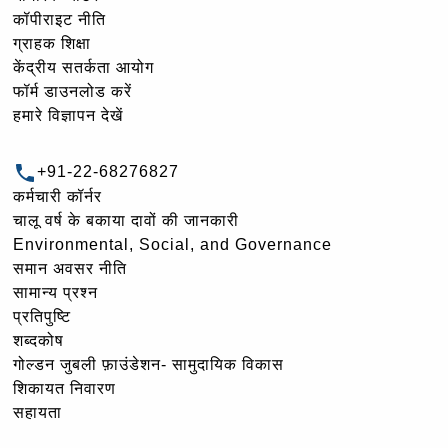
कॉपीराइट नीति
ग्राहक शिक्षा
केंद्रीय सतर्कता आयोग
फॉर्म डाउनलोड करें
हमारे विज्ञापन देखें
+91-22-68276827
कर्मचारी कॉर्नर
चालू वर्ष के बकाया दावों की जानकारी
Environmental, Social, and Governance
समान अवसर नीति
सामान्य प्रश्न
प्रतिपुष्टि
शब्दकोष
गोल्‍डन जुबली फ़ाउंडेशन- सामुदायिक विकास
शिकायत निवारण
सहायता