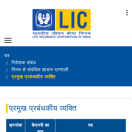
घर
निवेशक संबंध
निगम से संबंधित शासन प्रणाली
प्रमुख प्रबंधकीय व्यक्ति
प्रमुख प्रबंधकीय व्यक्ति
क्रमांक
केएमपी का
पद
नाम