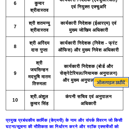
6
कुमार
एवं नियुक्त एक्चुअरि
श्रीवास्तव
श्री शतमन्यु
कार्यकारी निदेशक (ईआरएम) एवं
7
श्रीवास्तव
मुख्य जोखिम अधिकारी
श्री अरिंदम
कार्यकारी निदेशक (निवेश - फ्रंट
8
दास गुप्ता
ऑफिस) और मुख्य निवेश अधिकारी
श्री
कार्यकारी निदेशक (बोर्ड और
जयसिम्हन
9
सेक्रेटेरियल/नियामक अनुपालन)
मदभुषि मातम
और मुख्य अनुपालन अधिकारी
तिरुमला
श्री.अंशुल
कंपनी सचिव एवं अनुपालन
10
कुमार सिंह
अधिकारी
प्रमुख प्रबंधकीय कार्मिक (केएमपी) के नाम और संपर्क विवरण जो किसी
घटना/सूचना की भौतिकता का निर्धारण करने और स्टॉक एक्सचेंजों को