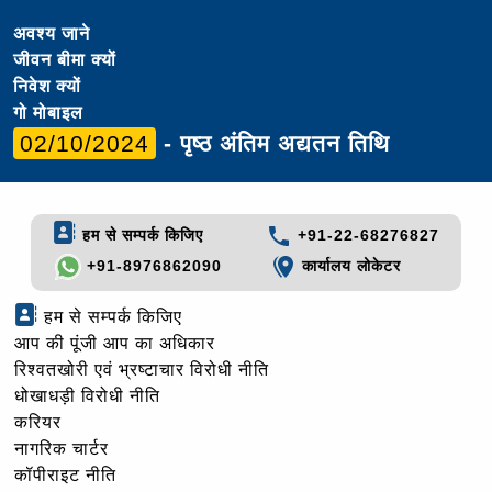
अवश्य जाने
जीवन बीमा क्यों
निवेश क्यों
गो मोबाइल
02/10/2024
- पृष्ठ अंतिम अद्यतन तिथि
हम से सम्पर्क किजिए
+91-22-68276827
+91-8976862090
कार्यालय लोकेटर
हम से सम्पर्क किजिए
आप की पूंजी आप का अधिकार
रिश्वतखोरी एवं भ्रष्टाचार विरोधी नीति
धोखाधड़ी विरोधी नीति
करियर
नागरिक चार्टर
कॉपीराइट नीति