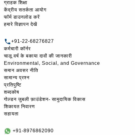
ग्राहक शिक्षा
केंद्रीय सतर्कता आयोग
फॉर्म डाउनलोड करें
हमारे विज्ञापन देखें
+91-22-68276827
कर्मचारी कॉर्नर
चालू वर्ष के बकाया दावों की जानकारी
Environmental, Social, and Governance
समान अवसर नीति
सामान्य प्रश्न
प्रतिपुष्टि
शब्दकोष
गोल्‍डन जुबली फ़ाउंडेशन- सामुदायिक विकास
शिकायत निवारण
सहायता
+91-8976862090