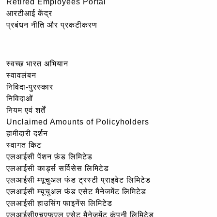
Retired Employees Portal
आरटीआई केंद्र
प्रबंधन नीति और प्रकटीकरण
स्वच्छ भारत अभियान
स्वावलंबन
निविदा-पुरस्कार
निविदाओं
नियम एवं शर्तें
Unclaimed Amounts of Policyholders
हामीदारी दर्शन
स्वागत किट
एलआईसी पेंशन फ़ंड लिमिटेड
एलआईसी कार्ड्स सर्विसेस लिमिटेड
एलआईसी म्यूचुअल फंड ट्रस्टी प्राइवेट लिमिटेड
एलआईसी म्यूचुअल फंड एसेट मैनेजमेंट लिमिटेड
एलआईसी हाउसिंग फाइनेंस लिमिटेड
एलआईसीएचएफएल एसेट मैनेजमेंट कंपनी लिमिटेड