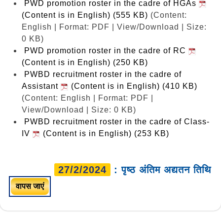
PWD promotion roster in the cadre of HGAs
(Content is in English) (555 KB)
(Content:
English | Format: PDF | View/Download | Size:
0 KB)
PWD promotion roster in the cadre of RC
(Content is in English) (250 KB)
PWBD recruitment roster in the cadre of
Assistant
(Content is in English) (410 KB)
(Content: English | Format: PDF |
View/Download | Size: 0 KB)
PWBD recruitment roster in the cadre of Class-
IV
(Content is in English) (253 KB)
27/2/2024
: पृष्ठ अंतिम अद्यतन तिथि
वापस जाएं