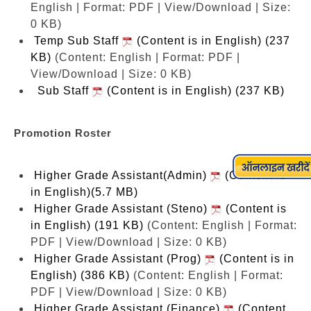
English | Format: PDF | View/Download | Size:
0 KB)
Temp Sub Staff
(Content is in English) (237
KB)
(Content: English | Format: PDF |
View/Download | Size: 0 KB)
Sub Staff
(Content is in English) (237 KB)
Promotion Roster
Higher Grade Assistant(Admin)
(Content is
in English)(5.7 MB)
Higher Grade Assistant (Steno)
(Content is
in English) (191 KB)
(Content: English | Format:
PDF | View/Download | Size: 0 KB)
Higher Grade Assistant (Prog)
(Content is in
English) (386 KB)
(Content: English | Format:
PDF | View/Download | Size: 0 KB)
Higher Grade Assistant (Finance)
(Content