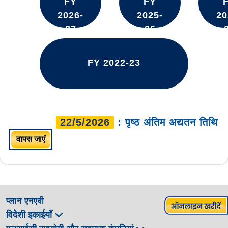
FY
FY
2026-
2025-
20
27
26
FY 2022-23
22/5/2026
: पृष्ठ अंतिम अद्यतन तिथि
वापस जाएं
प्लान एनएवी
विदेशी इकाईयाँ