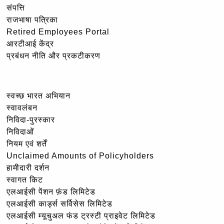
संपत्ति
राजभाषा पत्रिका
Retired Employees Portal
आरटीआई केंद्र
प्रबंधन नीति और प्रकटीकरण
स्वच्छ भारत अभियान
स्वावलंबन
निविदा-पुरस्कार
निविदाओं
नियम एवं शर्तें
Unclaimed Amounts of Policyholders
हामीदारी दर्शन
स्वागत किट
एलआईसी पेंशन फ़ंड लिमिटेड
एलआईसी कार्ड्स सर्विसेस लिमिटेड
एलआईसी म्यूचुअल फंड ट्रस्टी प्राइवेट लिमिटेड