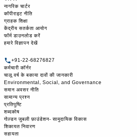
नागरिक चार्टर
कॉपीराइट नीति
ग्राहक शिक्षा
केंद्रीय सतर्कता आयोग
फॉर्म डाउनलोड करें
हमारे विज्ञापन देखें
+91-22-68276827
कर्मचारी कॉर्नर
चालू वर्ष के बकाया दावों की जानकारी
Environmental, Social, and Governance
समान अवसर नीति
सामान्य प्रश्न
प्रतिपुष्टि
शब्दकोष
गोल्‍डन जुबली फ़ाउंडेशन- सामुदायिक विकास
शिकायत निवारण
सहायता