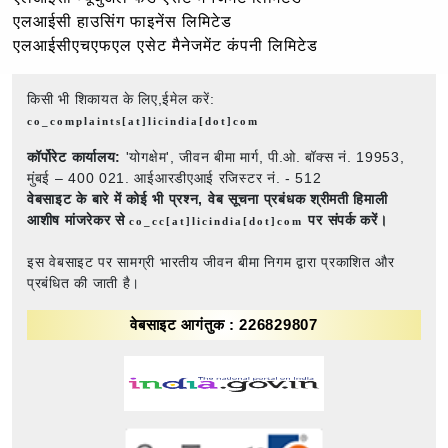
एलआईसी हाउसिंग फाइनेंस लिमिटेड
एलआईसीएचएफएल एसेट मैनेजमेंट कंपनी लिमिटेड
किसी भी शिकायत के लिए,ईमेल करें:
co_complaints[at]licindia[dot]com
कॉर्पोरेट कार्यालय:
'योगक्षेम', जीवन बीमा मार्ग, पी.ओ. बॉक्स नं. 19953,
मुंबई – 400 021. आईआरडीएआई रजिस्टर नं. - 512
वेबसाइट के बारे में कोई भी प्रश्न,
वेब सूचना प्रबंधक श्रीमती हिमाली
आशीष मांजरेकर से
पर संपर्क करें।
co_cc[at]licindia[dot]com
इस वेबसाइट पर सामग्री भारतीय जीवन बीमा निगम द्वारा प्रकाशित और
प्रबंधित की जाती है।
वेबसाइट आगंतुक : 226829807