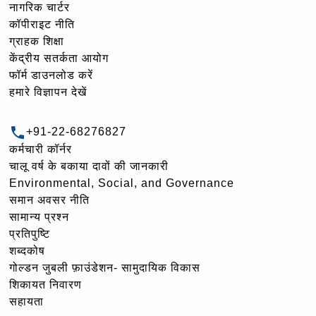
नागरिक चार्टर
कॉपीराइट नीति
ग्राहक शिक्षा
केंद्रीय सतर्कता आयोग
फॉर्म डाउनलोड करें
हमारे विज्ञापन देखें
+91-22-68276827
कर्मचारी कॉर्नर
चालू वर्ष के बकाया दावों की जानकारी
Environmental, Social, and Governance
समान अवसर नीति
सामान्य प्रश्न
प्रतिपुष्टि
शब्दकोष
गोल्‍डन जुबली फ़ाउंडेशन- सामुदायिक विकास
शिकायत निवारण
सहायता