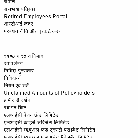
संपत्ति
राजभाषा पत्रिका
Retired Employees Portal
आरटीआई केंद्र
प्रबंधन नीति और प्रकटीकरण
स्वच्छ भारत अभियान
स्वावलंबन
निविदा-पुरस्कार
निविदाओं
नियम एवं शर्तें
Unclaimed Amounts of Policyholders
हामीदारी दर्शन
स्वागत किट
एलआईसी पेंशन फ़ंड लिमिटेड
एलआईसी कार्ड्स सर्विसेस लिमिटेड
एलआईसी म्यूचुअल फंड ट्रस्टी प्राइवेट लिमिटेड
एलआईसी म्यूचुअल फंड एसेट मैनेजमेंट लिमिटेड