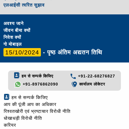
एलआईसी त्वरित सुझाव
अवश्य जाने
जीवन बीमा क्यों
निवेश क्यों
गो मोबाइल
15/10/2024
- पृष्ठ अंतिम अद्यतन तिथि
हम से सम्पर्क किजिए
+91-22-68276827
+91-8976862090
कार्यालय लोकेटर
हम से सम्पर्क किजिए
आप की पूंजी आप का अधिकार
रिश्वतखोरी एवं भ्रष्टाचार विरोधी नीति
धोखाधड़ी विरोधी नीति
करियर