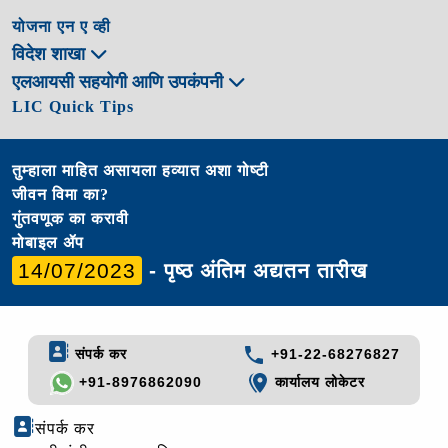
योजना एन ए व्ही
विदेश शाखा
एलआयसी सहयोगी आणि उपकंपनी
LIC Quick Tips
तुम्हाला माहित असायला हव्यात अशा गोष्टी
जीवन विमा का?
गुंतवणूक का करावी
मोबाइल ॲप
14/07/2023
- पृष्ठ अंतिम अद्यतन तारीख
संपर्क कर
+91-22-68276827
+91-8976862090
कार्यालय लोकेटर
संपर्क कर