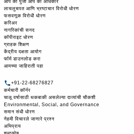
आप की पुंजी आप का अधिकार
लाचलुचपत आणि भ्रष्टाचार विरोधी धोरण
फसवणूक विरोधी धोरण
करिअर
नागरिकांची सनद
कॉपीराइट धोरण
ग्राहक शिक्षण
केंद्रीय दक्षता आयोग
फॉर्म डाउनलोड करा
आमच्या जाहिराती पहा
+91-22-68276827
कर्मचारी कॉर्नर
चालू वर्षासाठी थकबाकी असलेल्या दाव्यांची चौकशी
Environmental, Social, and Governance
समान संधी धोरण
नेहमी विचारले जाणारे प्रश्न
अभिप्राय
शब्दकोष