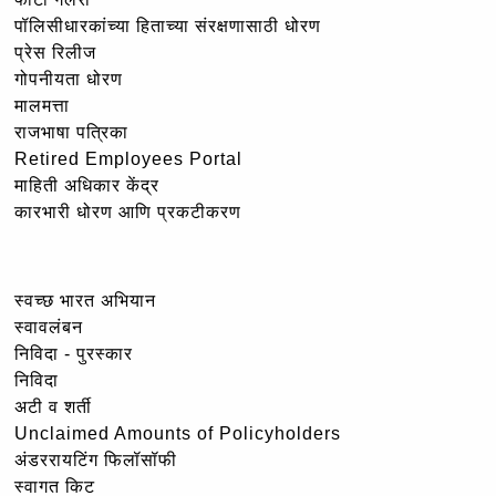
पॉलिसीधारकांच्या हिताच्या संरक्षणासाठी धोरण
प्रेस रिलीज
गोपनीयता धोरण
मालमत्ता
राजभाषा पत्रिका
Retired Employees Portal
माहिती अधिकार केंद्र
कारभारी धोरण आणि प्रकटीकरण
स्वच्छ भारत अभियान
स्वावलंबन
निविदा - पुरस्कार
निविदा
अटी व शर्ती
Unclaimed Amounts of Policyholders
अंडररायटिंग फिलॉसॉफी
स्वागत किट