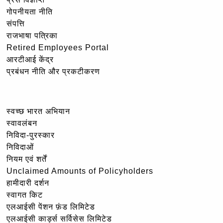
गोपनीयता नीति
संपत्ति
राजभाषा पत्रिका
Retired Employees Portal
आरटीआई केंद्र
प्रबंधन नीति और प्रकटीकरण
स्वच्छ भारत अभियान
स्वावलंबन
निविदा-पुरस्कार
निविदाओं
नियम एवं शर्तें
Unclaimed Amounts of Policyholders
हामीदारी दर्शन
स्वागत किट
एलआईसी पेंशन फ़ंड लिमिटेड
एलआईसी कार्ड्स सर्विसेस लिमिटेड