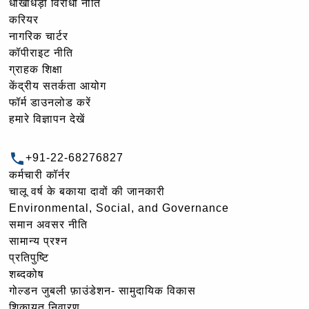
धोखाधड़ी विरोधी नीति
करियर
नागरिक चार्टर
कॉपीराइट नीति
ग्राहक शिक्षा
केंद्रीय सतर्कता आयोग
फॉर्म डाउनलोड करें
हमारे विज्ञापन देखें
+91-22-68276827
कर्मचारी कॉर्नर
चालू वर्ष के बकाया दावों की जानकारी
Environmental, Social, and Governance
समान अवसर नीति
सामान्य प्रश्न
प्रतिपुष्टि
शब्दकोष
गोल्‍डन जुबली फ़ाउंडेशन- सामुदायिक विकास
शिकायत निवारण