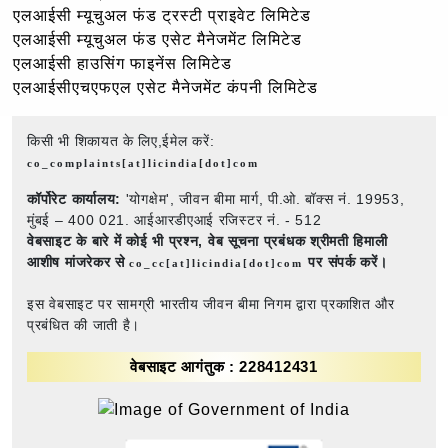
एलआईसी म्यूचुअल फंड ट्रस्टी प्राइवेट लिमिटेड
एलआईसी म्यूचुअल फंड एसेट मैनेजमेंट लिमिटेड
एलआईसी हाउसिंग फाइनेंस लिमिटेड
एलआईसीएचएफएल एसेट मैनेजमेंट कंपनी लिमिटेड
किसी भी शिकायत के लिए,ईमेल करें:
co_complaints[at]licindia[dot]com
कॉर्पोरेट कार्यालय:
'योगक्षेम', जीवन बीमा मार्ग, पी.ओ. बॉक्स नं. 19953,
मुंबई – 400 021. आईआरडीएआई रजिस्टर नं. - 512
वेबसाइट के बारे में कोई भी प्रश्न,
वेब सूचना प्रबंधक श्रीमती हिमाली
आशीष मांजरेकर से
पर संपर्क करें।
co_cc[at]licindia[dot]com
इस वेबसाइट पर सामग्री भारतीय जीवन बीमा निगम द्वारा प्रकाशित और
प्रबंधित की जाती है।
वेबसाइट आगंतुक : 228412431