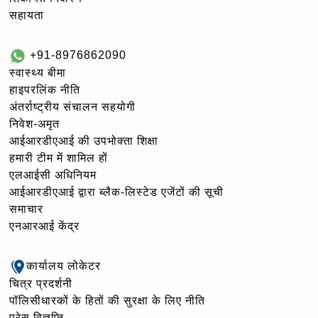
सहायता
+91-8976862090
स्वास्थ्य बीमा
हाइपरलिंक नीति
अंतर्राष्ट्रीय संचालन सहयोगी
निवेश-अमृत
आईआरडीएआई की उपभोक्ता शिक्षा
हमारी टीम में शामिल हों
एलआईसी अधिनियम
आईआरडीएआई द्वारा ब्लैक-लिस्टेड एजेंटों की सूची
समाचार
एनआरआई केंद्र
कार्यालय लोकेटर
चित्र प्रदर्शनी
पॉलिसीधारकों के हितों की सुरक्षा के लिए नीति
प्रेस विज्ञप्ति